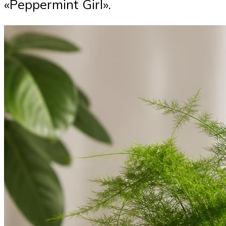
«Peppermint Girl».