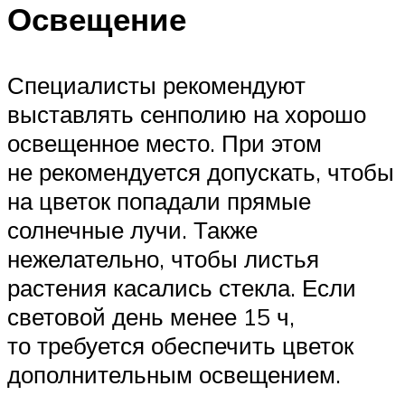
Освещение
Специалисты рекомендуют
выставлять сенполию на хорошо
освещенное место. При этом
не рекомендуется допускать, чтобы
на цветок попадали прямые
солнечные лучи. Также
нежелательно, чтобы листья
растения касались стекла. Если
световой день менее 15 ч,
то требуется обеспечить цветок
дополнительным освещением.