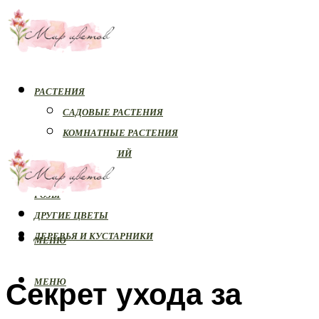
РАСТЕНИЯ
САДОВЫЕ РАСТЕНИЯ
КОМНАТНЫЕ РАСТЕНИЯ
БОЛЕЗНИ РАСТЕНИЙ
ОРХИДЕИ
РОЗЫ
ДРУГИЕ ЦВЕТЫ
ДЕРЕВЬЯ И КУСТАРНИКИ
МЕНЮ
Секрет ухода за
МЕНЮ