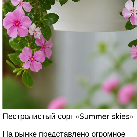
Пестролистый сорт «Summer skies»
На рынке представлено огромное