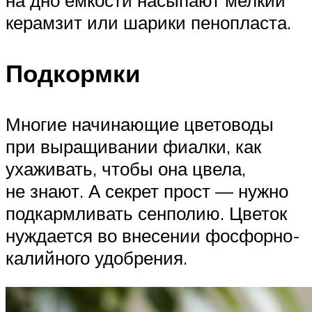
на дно емкости насыпают мелкий
керамзит или шарики пенопласта.
Подкормки
Многие начинающие цветоводы
при выращивании фиалки, как
ухаживать, чтобы она цвела,
не знают. А секрет прост — нужно
подкармливать сенполию. Цветок
нуждается во внесении фосфорно-
калийного удобрения.