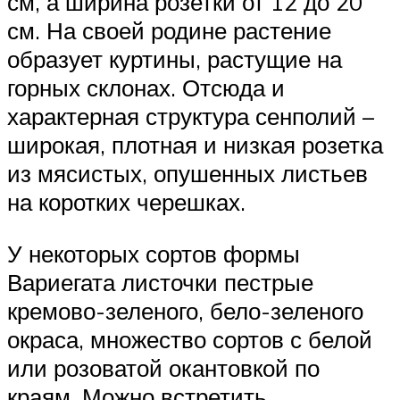
см, а ширина розетки от 12 до 20
см. На своей родине растение
образует куртины, растущие на
горных склонах. Отсюда и
характерная структура сенполий –
широкая, плотная и низкая розетка
из мясистых, опушенных листьев
на коротких черешках.
У некоторых сортов формы
Вариегата листочки пестрые
кремово-зеленого, бело-зеленого
окраса, множество сортов с белой
или розоватой окантовкой по
краям. Можно встретить