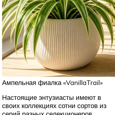
Ампельная фиалка «VanillaTrail»
Настоящие энтузиасты имеют в
своих коллекциях сотни сортов из
серий разных селекционеров.