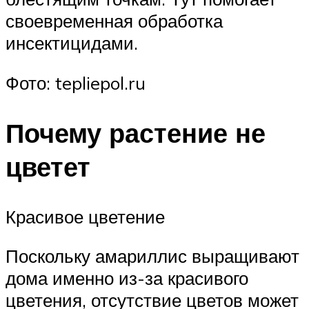
своевременная обработка
инсектицидами.
Фото: tepliepol.ru
Почему растение не
цветет
Красивое цветение
Поскольку амариллис выращивают
дома именно из-за красивого
цветения, отсутствие цветов может