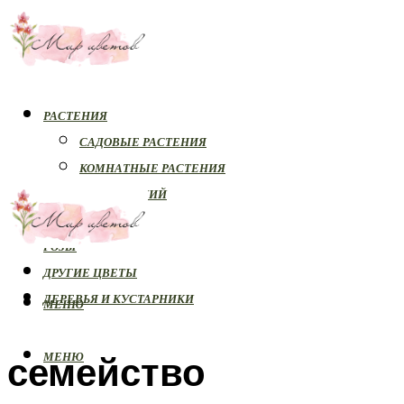
РАСТЕНИЯ
САДОВЫЕ РАСТЕНИЯ
КОМНАТНЫЕ РАСТЕНИЯ
БОЛЕЗНИ РАСТЕНИЙ
ОРХИДЕИ
РОЗЫ
ДРУГИЕ ЦВЕТЫ
ДЕРЕВЬЯ И КУСТАРНИКИ
МЕНЮ
семейство
МЕНЮ