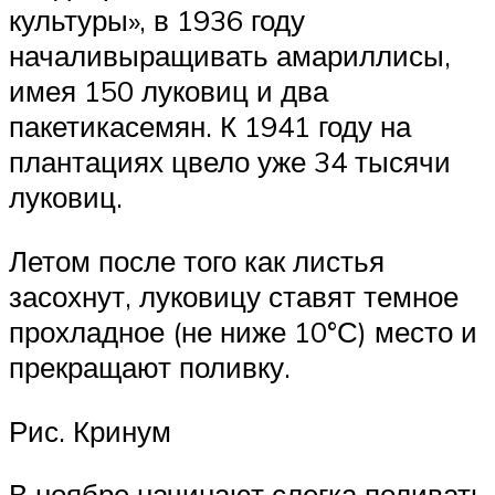
культуры», в 1936 году
началивыращивать амариллисы,
имея 150 луковиц и два
пакетикасемян. К 1941 году на
плантациях цвело уже 34 тысячи
луковиц.
Летом после того как листья
засохнут, луковицу ставят темное
прохладное (не ниже 10°С) место и
прекращают поливку.
Рис. Кринум
В ноябре начинают слегка поливать