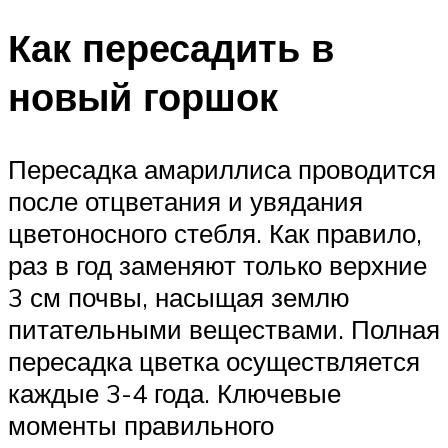
Как пересадить в
новый горшок
Пересадка амариллиса проводится
после отцветания и увядания
цветоносного стебля. Как правило,
раз в год заменяют только верхние
3 см почвы, насыщая землю
питательными веществами. Полная
пересадка цветка осуществляется
каждые 3-4 года. Ключевые
моменты правильного