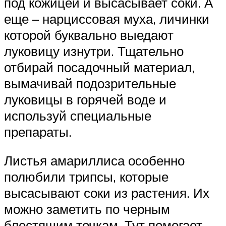
под кожицей и высасывает соки. А
еще – нарциссовая муха, личинки
которой буквально выедают
луковицу изнутри. Тщательно
отбирай посадочный материал,
вымачивай подозрительные
луковицы в горячей воде и
используй специальные
препараты.
Листья амариллиса особенно
полюбили трипсы, которые
высасывают соки из растения. Их
можно заметить по черным
блестящим точкам. Тут помогает