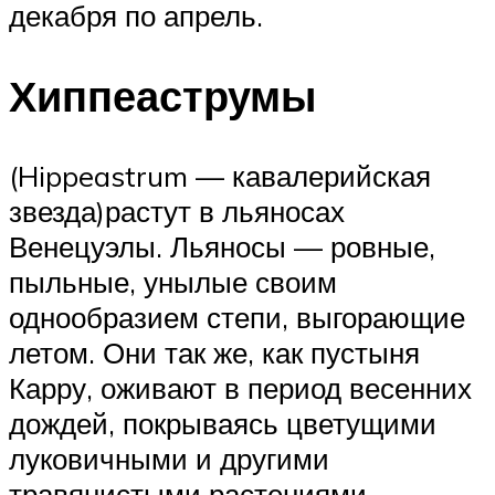
декабря по апрель.
Хиппеаструмы
(Hippeastrum — кавалерийская
звезда)растут в льяносах
Венецуэлы. Льяносы — ровные,
пыльные, унылые своим
однообразием степи, выгорающие
летом. Они так же, как пустыня
Карру, оживают в период весенних
дождей, покрываясь цветущими
луковичными и другими
травянистыми растениями.