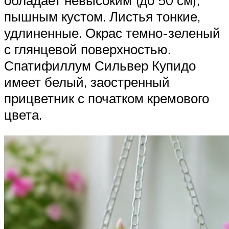
пышным кустом. Листья тонкие,
удлиненные. Окрас темно-зеленый
с глянцевой поверхностью.
Спатифиллум Сильвер Купидо
имеет белый, заостренный
прицветник с початком кремового
цвета.