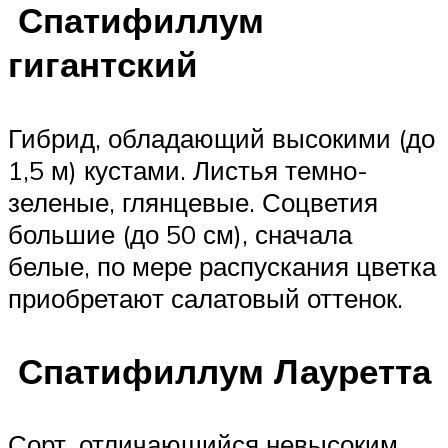
Спатифиллум
гигантский
Гибрид, обладающий высокими (до
1,5 м) кустами. Листья темно-
зеленые, глянцевые. Соцветия
большие (до 50 см), сначала
белые, по мере распускания цветка
приобретают салатовый оттенок.
Спатифиллум Лауретта
Сорт, отличающийся невысоким