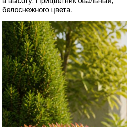
в высоту. Прицветник овальный,
белоснежного цвета.