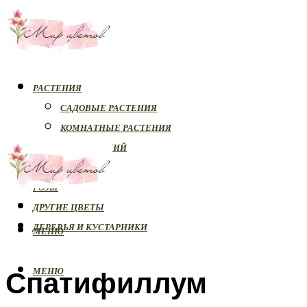
РАСТЕНИЯ
САДОВЫЕ РАСТЕНИЯ
КОМНАТНЫЕ РАСТЕНИЯ
БОЛЕЗНИ РАСТЕНИЙ
ОРХИДЕИ
РОЗЫ
ДРУГИЕ ЦВЕТЫ
ДЕРЕВЬЯ И КУСТАРНИКИ
МЕНЮ
Спатифиллум
МЕНЮ