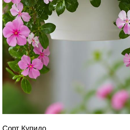
Сорт Купидо