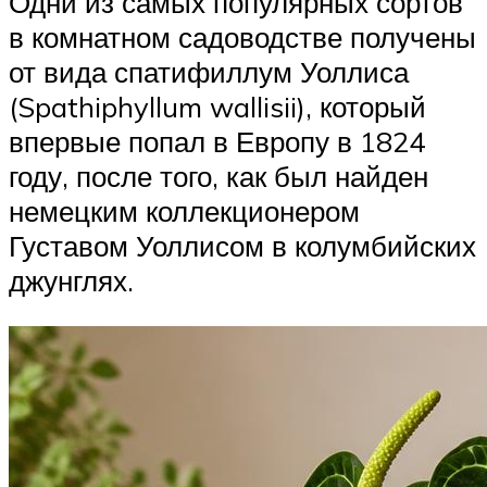
Одни из самых популярных сортов
в комнатном садоводстве получены
от вида спатифиллум Уоллиса
(Spathiphyllum wallisii), который
впервые попал в Европу в 1824
году, после того, как был найден
немецким коллекционером
Густавом Уоллисом в колумбийских
джунглях.