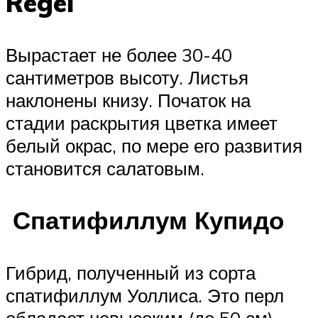
Regel
Вырастает не более 30-40
сантиметров высоту. Листья
наклонены книзу. Початок на
стадии раскрытия цветка имеет
белый окрас, по мере его развития
становится салатовым.
Спатифиллум Купидо
Гибрид, полученный из сорта
спатифиллум Уоллиса. Это перл
обладает невысоким (до 50 см),