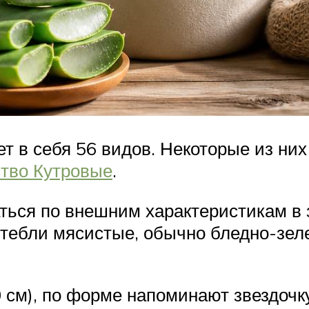
ет в себя 56 видов. Некоторые из ни
тво Кутровые
.
ться по внешним характеристикам в 
 Стебли мясистые, обычно бледно-зе
0 см), по форме напоминают звездочку