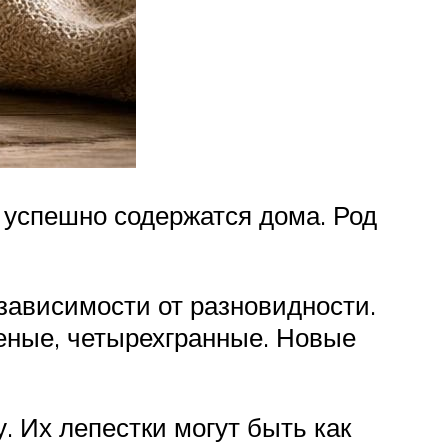
х успешно содержатся дома. Род
зависимости от разновидности.
леные, четырехгранные. Новые
. Их лепестки могут быть как