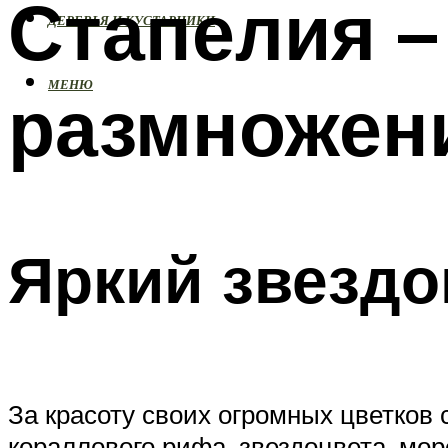
Стапелия –
ДЕРЕВЬЯ И КУСТАРНИКИ
МЕНЮ
размножен
Яркий звездо
За красоту своих огромных цветков
кораллового рифа, звездоцвета, мор