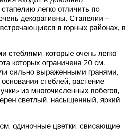
 стапелию легко отличить по
 очень декоративны. Стапелии –
 встречающиеся в горных районах, в
и стеблями, которые очень легко
ота которых ограничена 20 см.
или сильно выраженными гранями,
 основания стеблей, растение
учки» из многочисленных побегов,
ктерен светлый, насыщенный, яркий
 см, одиночные цветки, свисающие