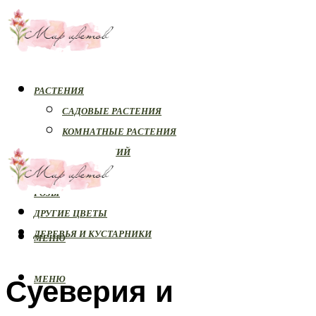
РАСТЕНИЯ
САДОВЫЕ РАСТЕНИЯ
КОМНАТНЫЕ РАСТЕНИЯ
БОЛЕЗНИ РАСТЕНИЙ
ОРХИДЕИ
РОЗЫ
ДРУГИЕ ЦВЕТЫ
ДЕРЕВЬЯ И КУСТАРНИКИ
МЕНЮ
Суеверия и
МЕНЮ