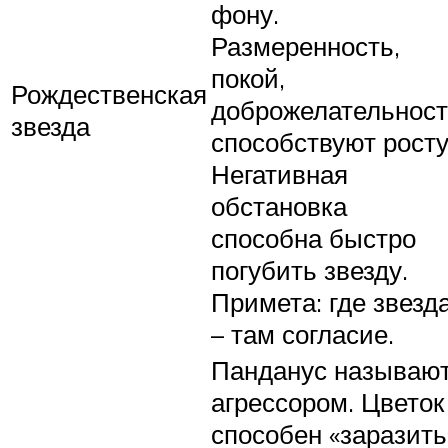
фону.
Размеренность,
покой,
Рождественская
доброжелательнос
звезда
способствуют росту
Негативная
обстановка
способна быстро
погубить звезду.
Примета: где звезд
– там согласие.
Панданус называю
агрессором. Цветок
способен «заразить