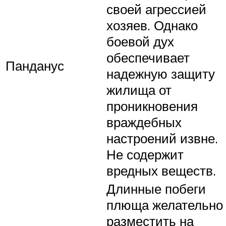
своей агрессией
хозяев. Однако
боевой дух
обеспечивает
Панданус
надежную защиту
жилища от
проникновения
враждебных
настроений извне.
Не содержит
вредных веществ.
Длинные побеги
плюща желательно
разместить на