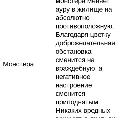
монстера меняет
ауру в жилище на
абсолютно
противоположную.
Благодаря цветку
доброжелательная
обстановка
сменится на
Монстера
враждебную, а
негативное
настроение
сменится
приподнятым.
Никаких вредных