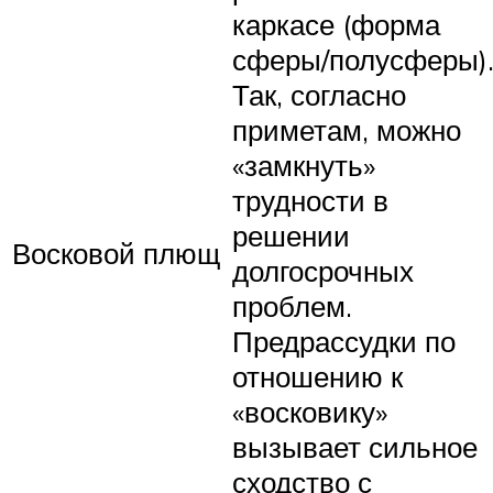
каркасе (форма
сферы/полусферы)
Так, согласно
приметам, можно
«замкнуть»
трудности в
решении
Восковой плющ
долгосрочных
проблем.
Предрассудки по
отношению к
«восковику»
вызывает сильное
сходство с