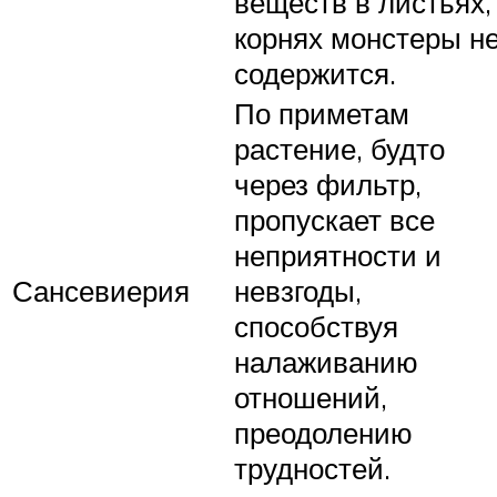
веществ в листьях,
корнях монстеры н
содержится.
По приметам
растение, будто
через фильтр,
пропускает все
неприятности и
Сансевиерия
невзгоды,
способствуя
налаживанию
отношений,
преодолению
трудностей.