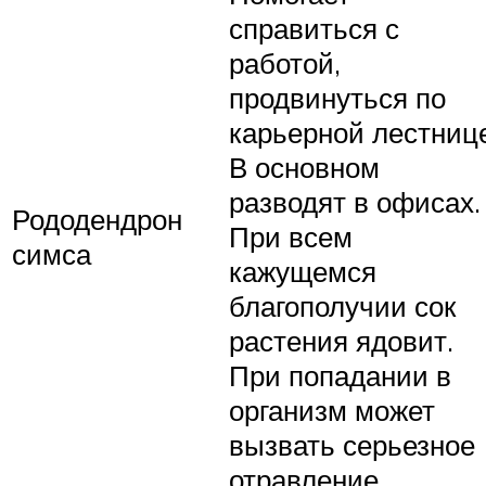
справиться с
работой,
продвинуться по
карьерной лестнице
В основном
разводят в офисах.
Рододендрон
При всем
симса
кажущемся
благополучии сок
растения ядовит.
При попадании в
организм может
вызвать серьезное
отравление.