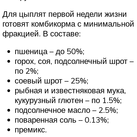
Для цыплят первой недели жизни
готовят комбикорма с минимальной
фракцией. В составе:
пшеница – до 50%;
горох, соя, подсолнечный шрот –
по 2%;
соевый шрот – 25%;
рыбная и известняковая мука,
кукурузный глютен – по 1.5%;
подсолнечное масло – 2.5%;
поваренная соль – 0.13%;
премикс.