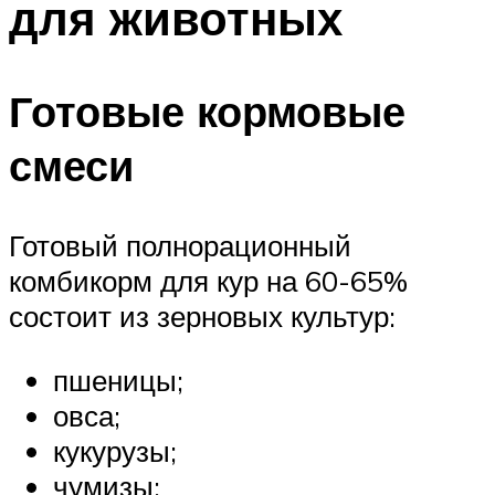
для животных
Готовые кормовые
смеси
Готовый полнорационный
комбикорм для кур на 60-65%
состоит из зерновых культур:
пшеницы;
овса;
кукурузы;
чумизы;