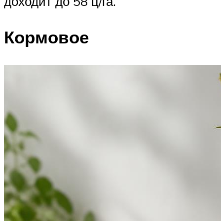
доходит до 58 ц/га.
Кормовое