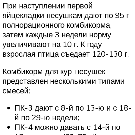
При наступлении первой
яйцекладки несушкам дают по 95 г
полнорационного комбикорма,
затем каждые 3 недели норму
увеличивают на 10 г. К году
взрослая птица съедает 120-130 г.
Комбикорм для кур-несушек
представлен несколькими типами
смесей:
ПК-3 дают с 8-й по 13-ю и с 18-
й по 29-ю недели;
ПК-4 можно давать с 14-й по