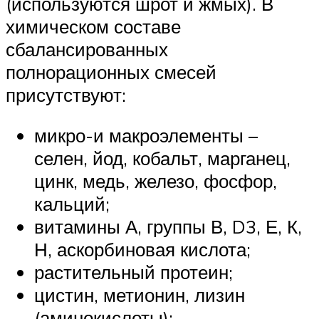
(используются шрот и жмых). В
химическом составе
сбалансированных
полнорационных смесей
присутствуют:
микро-и макроэлементы –
селен, йод, кобальт, марганец,
цинк, медь, железо, фосфор,
кальций;
витамины А, группы В, D3, Е, К,
Н, аскорбиновая кислота;
растительный протеин;
цистин, метионин, лизин
(аминокислоты);