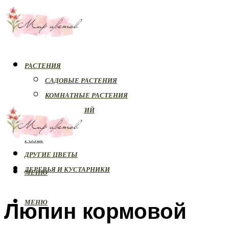
РАСТЕНИЯ
САДОВЫЕ РАСТЕНИЯ
КОМНАТНЫЕ РАСТЕНИЯ
БОЛЕЗНИ РАСТЕНИЙ
ОРХИДЕИ
РОЗЫ
ДРУГИЕ ЦВЕТЫ
ДЕРЕВЬЯ И КУСТАРНИКИ
МЕНЮ
Люпин кормовой
МЕНЮ