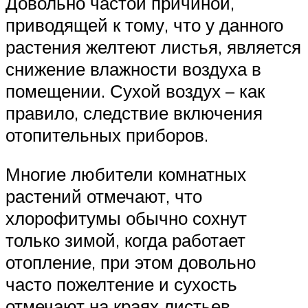
Довольно частой причиной,
приводящей к тому, что у данного
растения желтеют листья, является
снижение влажности воздуха в
помещении. Сухой воздух – как
правило, следствие включения
отопительных приборов.
Многие любители комнатных
растений отмечают, что
хлорофитумы обычно сохнут
только зимой, когда работает
отопление, при этом довольно
часто пожелтение и сухость
отмечают на краях листьев.