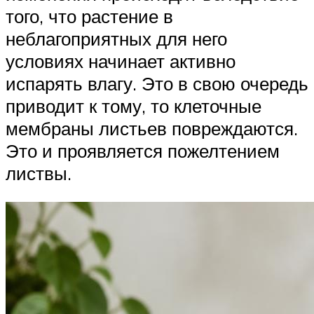
того, что растение в
неблагоприятных для него
условиях начинает активно
испарять влагу. Это в свою очередь
приводит к тому, то клеточные
мембраны листьев повреждаются.
Это и проявляется пожелтением
листвы.