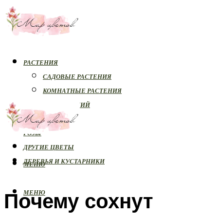
РАСТЕНИЯ
САДОВЫЕ РАСТЕНИЯ
КОМНАТНЫЕ РАСТЕНИЯ
БОЛЕЗНИ РАСТЕНИЙ
ОРХИДЕИ
РОЗЫ
ДРУГИЕ ЦВЕТЫ
ДЕРЕВЬЯ И КУСТАРНИКИ
МЕНЮ
Почему сохнут
МЕНЮ