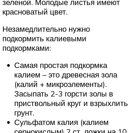
зеленой. Молодые листья имеют
красноватый цвет.
Незамедлительно нужно
подкормить калиевыми
подкормками:
Самая простая подкормка
калием – это древесная зола
(калий + микроэлементы).
Засыпать 2-3 горсти золы в
приствольный круг и взрыхлить
грунт.
Сульфатом калия (калием
сернокислым) 2 ст. ложки на 10