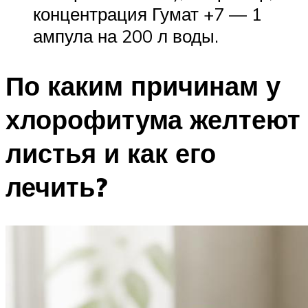
концентрация Гумат +7 — 1
ампула на 200 л воды.
По каким причинам у
хлорофитума желтеют
листья и как его
лечить?