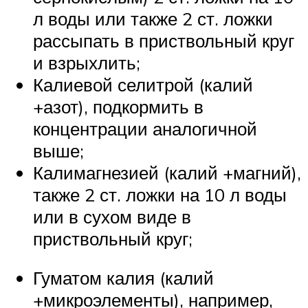
л воды или также 2 ст. ложки
рассыпать в приствольный круг
и взрыхлить;
Калиевой селитрой (калий
+азот), подкормить в
концентрации аналогичной
выше;
Калимагнезией (калий +магний),
также 2 ст. ложки на 10 л воды
или в сухом виде в
приствольный круг;
Гуматом калия (калий
+микроэлементы), например,