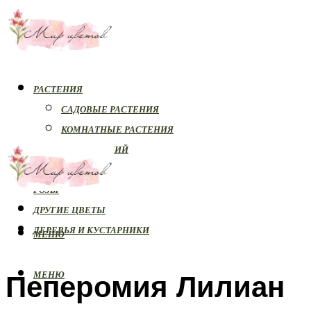
РАСТЕНИЯ
САДОВЫЕ РАСТЕНИЯ
КОМНАТНЫЕ РАСТЕНИЯ
БОЛЕЗНИ РАСТЕНИЙ
ОРХИДЕИ
РОЗЫ
ДРУГИЕ ЦВЕТЫ
ДЕРЕВЬЯ И КУСТАРНИКИ
МЕНЮ
Пеперомия Лилиан
МЕНЮ