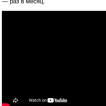
— раз в месяц.