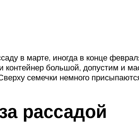
саду в марте, иногда в конце феврал
и контейнер большой, допустим и ма
Сверху семечки немного присыпаются
за рассадой