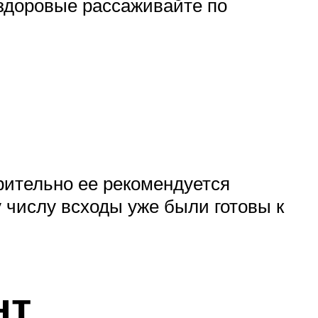
 здоровые рассаживайте по
арительно ее рекомендуется
у числу всходы уже были готовы к
нт