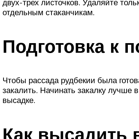
двух-трех листочков. Удаляйте толь
отдельным стаканчикам.
Подготовка к п
Чтобы рассада рудбекии была готова
закалить. Начинать закалку лучше в
высадке.
Как высадить 