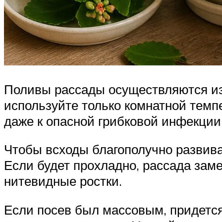
Поливы рассады осуществляются из 
используйте только комнатной темп
даже к опасной грибковой инфекции
Чтобы всходы благополучно развива
Если будет прохладно, рассада зам
нитевидные ростки.
Если посев был массовым, придется