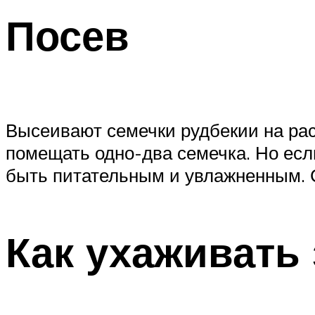
Посев
Высеивают семечки рудбекии на рас
помещать одно-два семечка. Но есл
быть питательным и увлажненным. 
Как ухаживать 