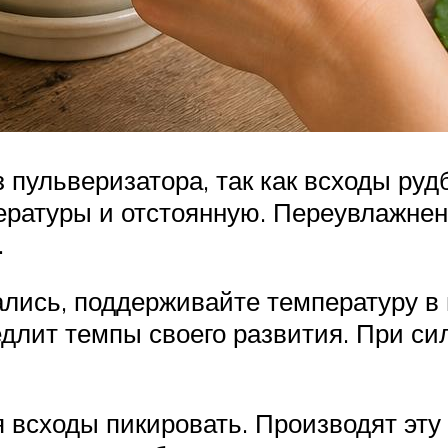
пульверизатора, так как всходы рудб
ературы и отстоянную. Переувлажнен
.
лись, поддерживайте температуру в 
едлит темпы своего развития. При с
 всходы пикировать. Производят эту