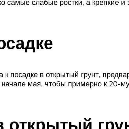
ко самые слабые ростки, а крепкие и
осадке
 к посадке в открытый грунт, предв
 начале мая, чтобы примерно к 20-м
в открытый гру