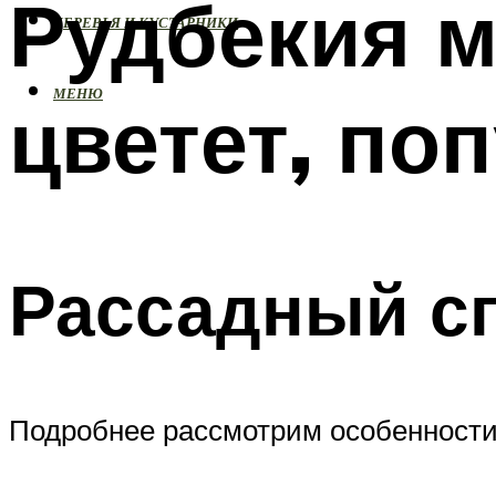
Рудбекия м
ДЕРЕВЬЯ И КУСТАРНИКИ
МЕНЮ
цветет, по
Рассадный с
Подробнее рассмотрим особенности