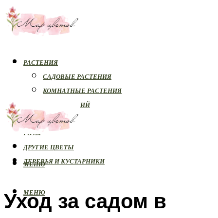
РАСТЕНИЯ
САДОВЫЕ РАСТЕНИЯ
КОМНАТНЫЕ РАСТЕНИЯ
БОЛЕЗНИ РАСТЕНИЙ
ОРХИДЕИ
РОЗЫ
ДРУГИЕ ЦВЕТЫ
ДЕРЕВЬЯ И КУСТАРНИКИ
МЕНЮ
Уход за садом в
МЕНЮ