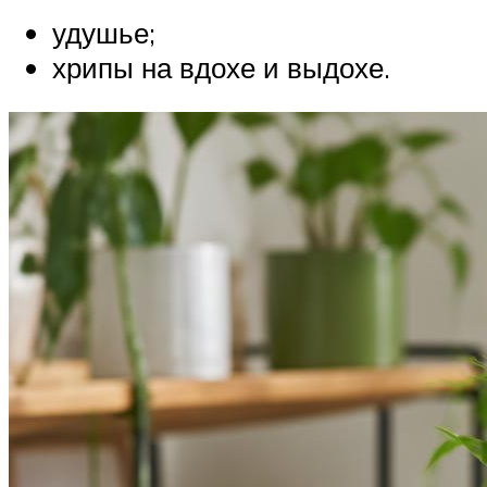
удушье;
хрипы на вдохе и выдохе.