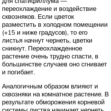
для спатифиллума —
переохлаждение и воздействие
сквозняков. Если цветок
разместить в холодном помещении
(+15 и ниже градусов), то его
листья начнут чернеть, цветки
сникнут. Переохлажденное
растение очень трудно спасти, в
большинстве случаев оно сгнивает
и погибает.
Аналогичным образом влияют и
сквозняки на комнатное растение. В
результате обморожения корневой
системы листва начинает чернеть.