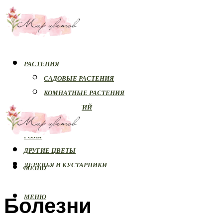
РАСТЕНИЯ
САДОВЫЕ РАСТЕНИЯ
КОМНАТНЫЕ РАСТЕНИЯ
БОЛЕЗНИ РАСТЕНИЙ
ОРХИДЕИ
РОЗЫ
ДРУГИЕ ЦВЕТЫ
ДЕРЕВЬЯ И КУСТАРНИКИ
МЕНЮ
Болезни
МЕНЮ