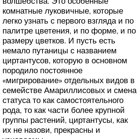
волшебства. Это особенные
комнатные луковичные, которые
легко узнать с первого взгляда и по
палитре цветения, и по форме, и по
размеру цветков. И пусть есть
немало путаницы с названием
циртантусов, которую в основном
породило постоянное
«мигрирование» отдельных видов в
семействе Амариллисовых и смена
статуса то как самостоятельного
рода, то как части более крупной
группы растений, циртантусы, как
их не назови, прекрасны и