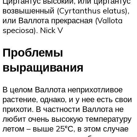
Циртантус высокий, или циртантус
возвышенный (Cyrtanthus elatus),
или Валлота прекрасная (Vallota
speciosa). Nick V
Проблемы
выращивания
В целом Валлота неприхотливое
растение, однако, и у нее есть свои
прихоти. В частности Валлота не
любит очень высокую температуру
летом – выше 25°С, в этом случае