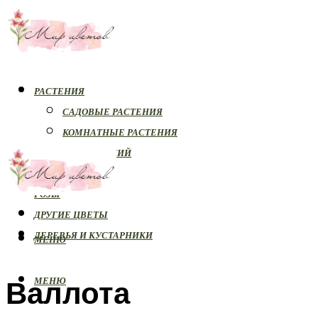
РАСТЕНИЯ
САДОВЫЕ РАСТЕНИЯ
КОМНАТНЫЕ РАСТЕНИЯ
БОЛЕЗНИ РАСТЕНИЙ
ОРХИДЕИ
РОЗЫ
ДРУГИЕ ЦВЕТЫ
ДЕРЕВЬЯ И КУСТАРНИКИ
МЕНЮ
Валлота
МЕНЮ