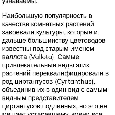
узнаваемы.
Наибольшую популярность в
качестве комнатных растений
завоевали культуры, которые и
дальше большинству цветоводов
известны под старым именем
валлота (Vallota). Самые
привлекательные виды этих
растений переквалифицировали в
род циртантусов (Cyrtanthus),
объединив их в один вид с самым
видным представителем
циртантусов подлинных, но это не
мешает устаревшему имени все