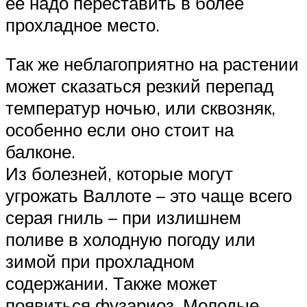
ее надо переставить в более
прохладное место.
Так же неблагоприятно на растении
может сказаться резкий перепад
температур ночью, или сквозняк,
особенно если оно стоит на
балконе.
Из болезней, которые могут
угрожать Валлоте – это чаще всего
серая гниль – при излишнем
поливе в холодную погоду или
зимой при прохладном
содержании. Также может
появиться фузариоз. Молодые