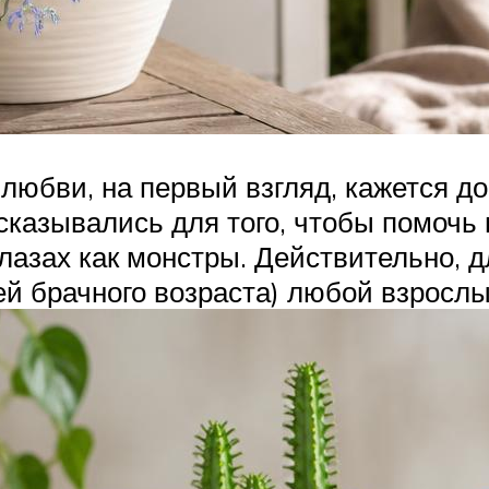
 любви, на первый взгляд, кажется д
сказывались для того, чтобы помоч
лазах как монстры. Действительно, д
ей брачного возраста) любой взросл