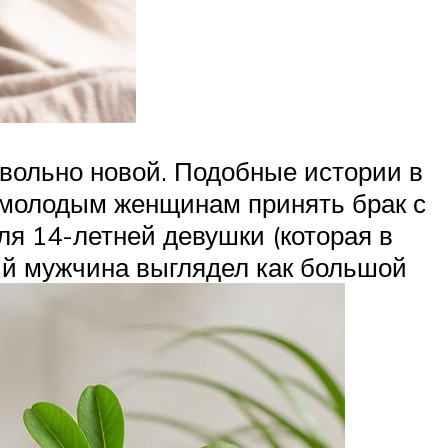
овольно новой. Подобные истории в
ь молодым женщинам принять брак с
ля 14-летней девушки (которая в
ый мужчина выглядел как большой