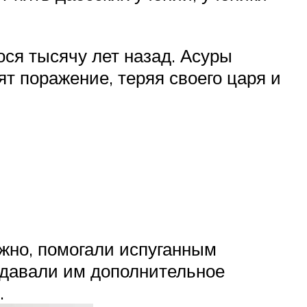
ося тысячу лет назад. Асуры
т поражение, теряя своего царя и
ожно, помогали испуганным
и давали им дополнительное
.