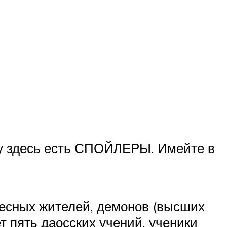
му здесь есть СПОЙЛЕРЫ. Имейте в
бесных жителей, демонов (высших
т пять даосских учений, ученики