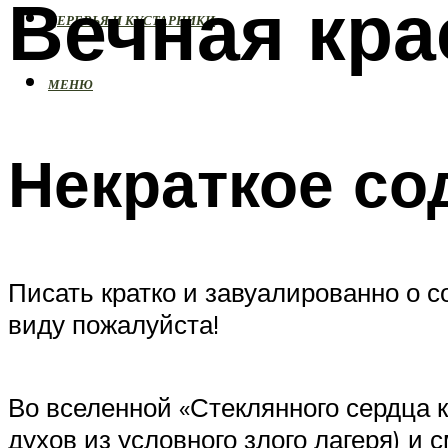
Вечная кра
ДЕРЕВЬЯ И КУСТАРНИКИ
МЕНЮ
Некраткое со
Писать кратко и завуалированно о 
виду пожалуйста!
Во вселенной «Стеклянного сердца 
духов из условного злого лагеря) и