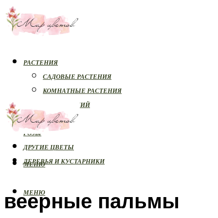
РАСТЕНИЯ
САДОВЫЕ РАСТЕНИЯ
КОМНАТНЫЕ РАСТЕНИЯ
БОЛЕЗНИ РАСТЕНИЙ
ОРХИДЕИ
РОЗЫ
ДРУГИЕ ЦВЕТЫ
ДЕРЕВЬЯ И КУСТАРНИКИ
МЕНЮ
веерные пальмы
МЕНЮ