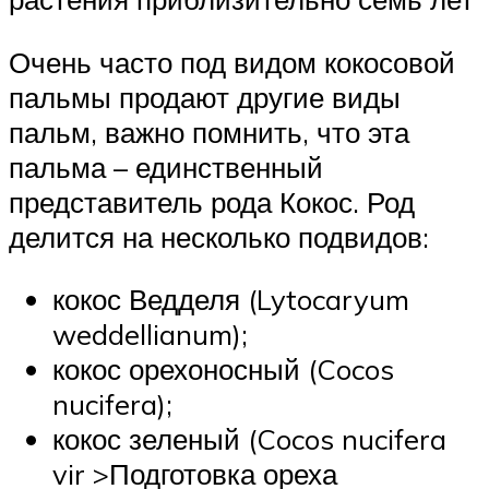
Очень часто под видом кокосовой
пальмы продают другие виды
пальм, важно помнить, что эта
пальма – единственный
представитель рода Кокос. Род
делится на несколько подвидов:
кокос Ведделя (Lytocaryum
weddellianum);
кокос орехоносный (Cocos
nucifera);
кокос зеленый (Cocos nucifera
vir >Подготовка ореха