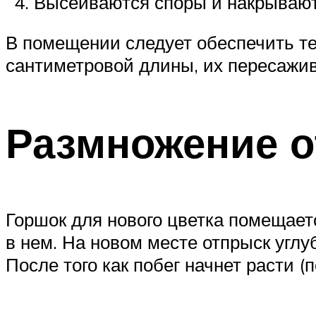
Высеиваются споры и накрываютс
В помещении следует обеспечить тем
сантиметровой длины, их пересажив
Размножение 
Горшок для нового цветка помещает
в нем. На новом месте отпрыск углу
После того как побег начнет расти (п