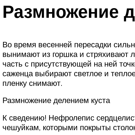
Размножение д
Во время весенней пересадки сильно
вынимают из горшка и стряхивают 
часть с присутствующей на ней точ
саженца выбирают светлое и теплое 
пленку снимают.
Размножение делением куста
К сведению! Нефролепис сердцелис
чешуйкам, которыми покрыты столоны