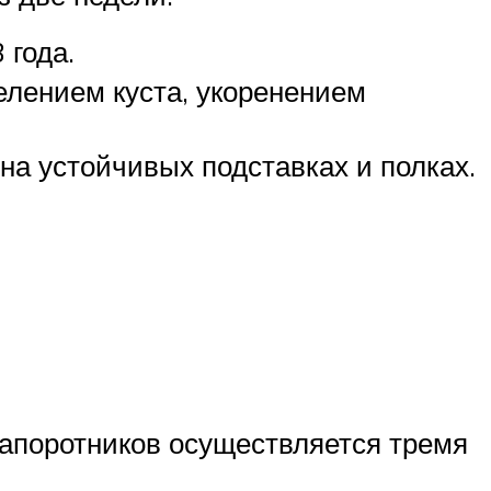
 года.
лением куста, укоренением
а устойчивых подставках и полках.
папоротников осуществляется тремя