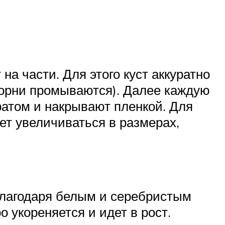
а части. Для этого куст аккуратно
орни промываются). Далее каждую
ратом и накрывают пленкой. Для
ет увеличиваться в размерах,
лагодаря белым и серебристым
 укореняется и идет в рост.