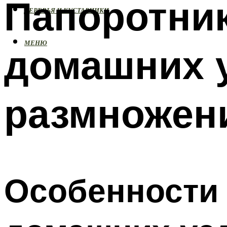
Папоротни
ДЕРЕВЬЯ И КУСТАРНИКИ
МЕНЮ
домашних 
размножен
Особенности 