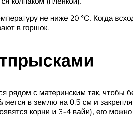
я колпаком (пленкой).
пературу не ниже 20 °С. Когда всхо
ают в горшок.
отпрысками
ся рядом с материнским так, чтобы б
бляется в землю на 0,5 см и закрепл
оявятся корни и 3-4 вайи), его можно