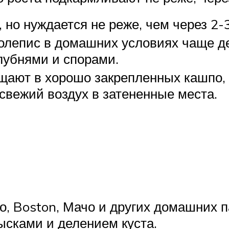
 но нуждается не реже, чем через 2-3
лепис в домашних условиях чаще де
лубнями и спорами.
ают в хорошо закрепленных кашпо, н
свежий воздух в затененные места.
, Boston, Мачо и других домашних 
ысками и делением куста.