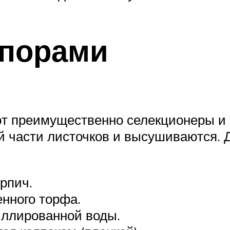
спорами
т преимущественно селекционеры и
 части листочков и высушиваются. 
рпич.
нного торфа.
иллированной воды.