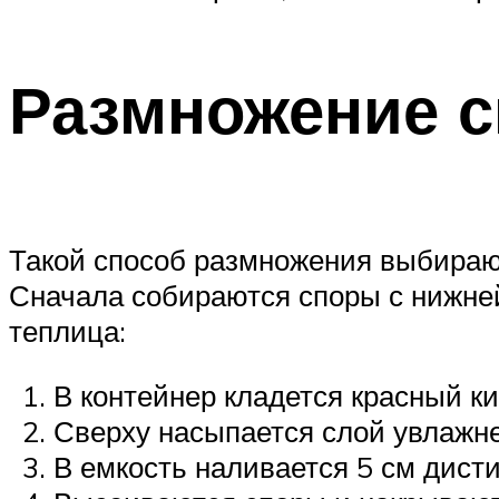
Размножение 
Такой способ размножения выбираю
Сначала собираются споры с нижней
теплица:
В контейнер кладется красный ки
Сверху насыпается слой увлажне
В емкость наливается 5 см дист