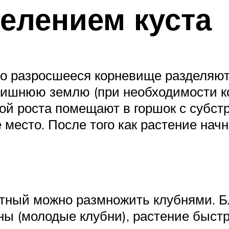
елением куста
 разросшееся корневище разделяют н
лишнюю землю (при необходимости к
кой роста помещают в горшок с субст
место. После того как растение начн
тный можно размножить клубнями. Б
 (молодые клубни), растение быстро