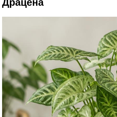
Драцена