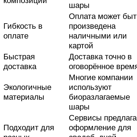
композиции
шары
Оплата может быт
Гибкость в
произведена
оплате
наличными или
картой
Быстрая
Доставка точно в
доставка
оговорённое врем
Многие компании
Экологичные
используют
материалы
биоразлагаемые
шары
Сервисы предлаг
Подходит для
оформление для