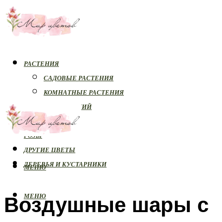
РАСТЕНИЯ
САДОВЫЕ РАСТЕНИЯ
КОМНАТНЫЕ РАСТЕНИЯ
БОЛЕЗНИ РАСТЕНИЙ
ОРХИДЕИ
РОЗЫ
ДРУГИЕ ЦВЕТЫ
ДЕРЕВЬЯ И КУСТАРНИКИ
МЕНЮ
Воздушные шары с
МЕНЮ