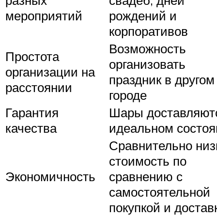
разных
свадеб, дней
мероприятий
рождений и
корпоративов
Возможность
Простота
организовать
организации на
праздник в другом
расстоянии
городе
Гарантия
Шары доставляют
качества
идеальном состоя
Сравнительно низ
стоимость по
Экономичность
сравнению с
самостоятельной
покупкой и достав