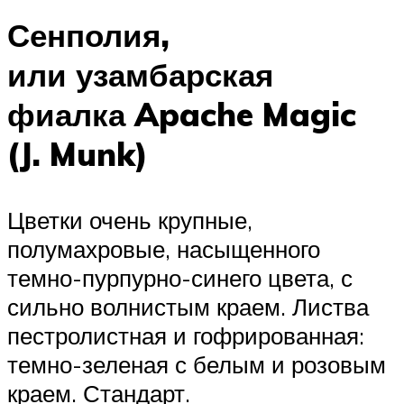
Сенполия,
или узамбарская
фиалка Apache Magic
(J. Munk)
Цветки очень крупные,
полумахровые, насыщенного
темно-пурпурно-синего цвета, с
сильно волнистым краем. Листва
пестролистная и гофрированная:
темно-зеленая с белым и розовым
краем. Стандарт.