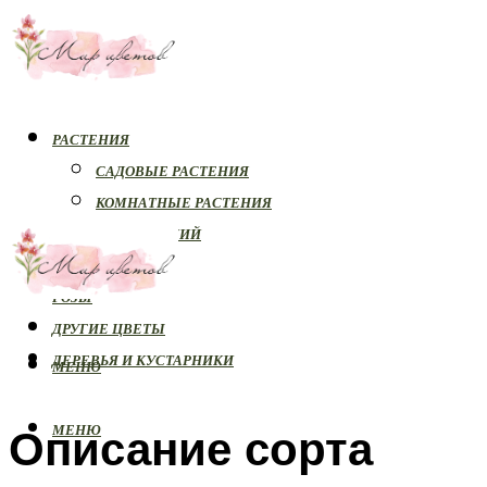
РАСТЕНИЯ
САДОВЫЕ РАСТЕНИЯ
КОМНАТНЫЕ РАСТЕНИЯ
БОЛЕЗНИ РАСТЕНИЙ
ОРХИДЕИ
РОЗЫ
ДРУГИЕ ЦВЕТЫ
ДЕРЕВЬЯ И КУСТАРНИКИ
МЕНЮ
Описание сорта
МЕНЮ