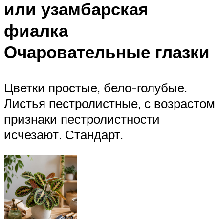
или узамбарская
фиалка
Очаровательные глазки
Цветки простые, бело-голубые.
Листья пестролистные, с возрастом
признаки пестролистности
исчезают. Стандарт.