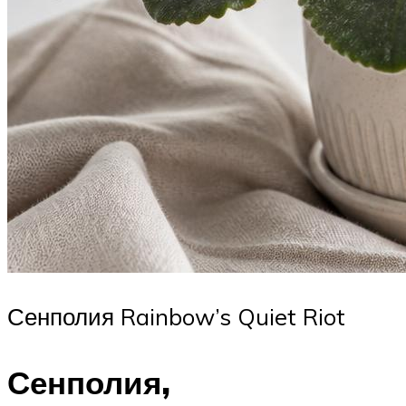
Сенполия Rainbow’s Quiet Riot
Сенполия,