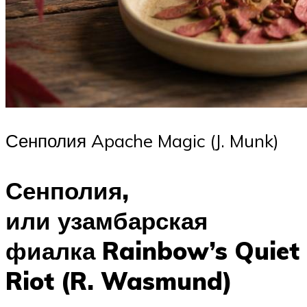
Сенполия Apache Magic (J. Munk)
Сенполия,
или узамбарская
фиалка Rainbow’s Quiet
Riot (R. Wasmund)