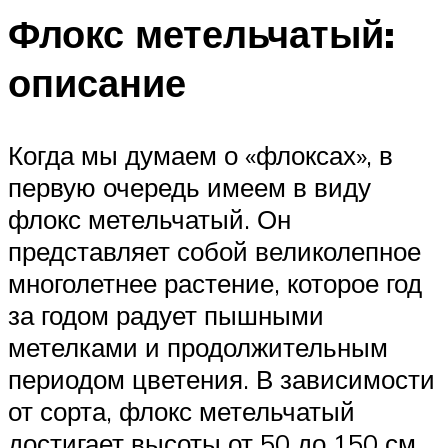
Флокс метельчатый:
описание
Когда мы думаем о «флоксах», в
первую очередь имеем в виду
флокс метельчатый. Он
представляет собой великолепное
многолетнее растение, которое год
за годом радует пышными
метелками и продолжительным
периодом цветения. В зависимости
от сорта, флокс метельчатый
достигает высоты от 50 до 150 см.