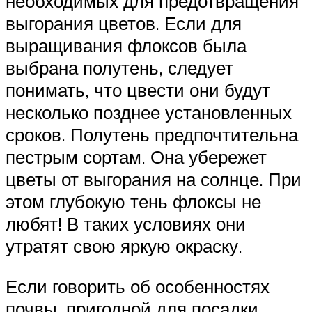
необходимых для предотвращения
выгорания цветов. Если для
выращивания флоксов была
выбрана полутень, следует
понимать, что цвести они будут
несколько позднее установленных
сроков. Полутень предпочтительна
пестрым сортам. Она убережет
цветы от выгорания на солнце. При
этом глубокую тень флоксы не
любят! В таких условиях они
утратят свою яркую окраску.
Если говорить об особенностях
почвы, пригодной для посадки