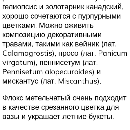
гелиопсис и золотарник канадский,
хорошо сочетаются с пурпурными
цветками. Можно оживить
композицию декоративными
травами, такими как вейник (лат.
Calamagrostis), просо (лат. Panicum
virgatum), пеннисетум (лат.
Pennisetum alopecuroides) и
мискантус (лат. Miscanthus).
Флокс метельчатый очень подходит
в качестве срезанного цветка для
вазы и украшает летние букеты.