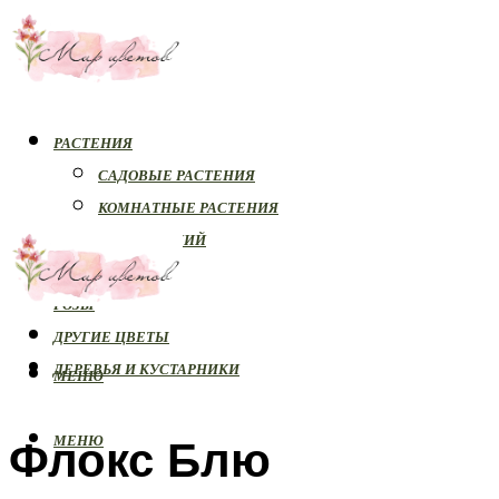
РАСТЕНИЯ
САДОВЫЕ РАСТЕНИЯ
КОМНАТНЫЕ РАСТЕНИЯ
БОЛЕЗНИ РАСТЕНИЙ
ОРХИДЕИ
РОЗЫ
ДРУГИЕ ЦВЕТЫ
ДЕРЕВЬЯ И КУСТАРНИКИ
МЕНЮ
Флокс Блю
МЕНЮ