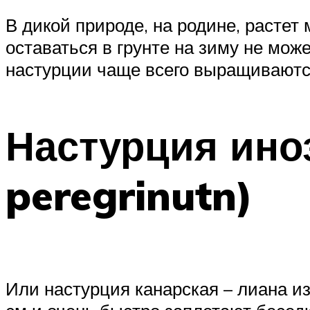
В дикой природе, на родине, растет
оставаться в грунте на зиму не мож
настурции чаще всего выращиваютс
Настурция ино
peregrinutn)
Или настурция канарская – лиана и