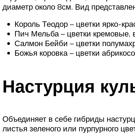
диаметр около 8см. Вид представле
Король Теодор – цветки ярко-кра
Пич Мельба – цветки кремовые, 
Салмон Бейби – цветки полумахр
Божья коровка – цветки абрикосо
Настурция кул
Объединяет в себе гибриды настурц
листья зеленого или пурпурного цв