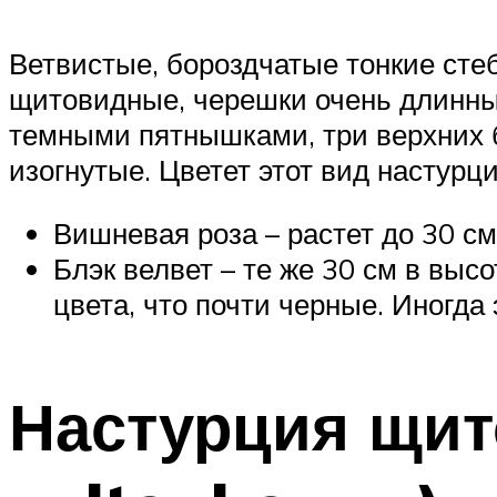
Ветвистые, бороздчатые тонкие стеб
щитовидные, черешки очень длинные 
темными пятнышками, три верхних 
изогнутые. Цветет этот вид настурци
Вишневая роза – растет до 30 с
Блэк велвет – те же 30 см в высо
цвета, что почти черные. Иногда
Настурция щит