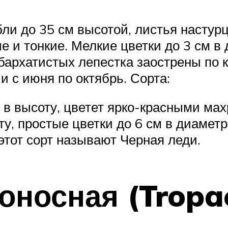
ли до 35 см высотой, листья настур
и тонкие. Мелкие цветки до 3 см в 
бархатистых лепестка заострены по 
и с июня по октябрь. Сорта:
м в высоту, цветет ярко-красными ма
ту, простые цветки до 6 см в диамет
 этот сорт называют Черная леди.
оносная (Tropa