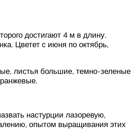
торого достигают 4 м в длину.
ка. Цветет с июня по октябрь,
ные, листья большие, темно-зеленые
оранжевые.
азвать настурции лазоревую,
ожалению, опытом выращивания этих