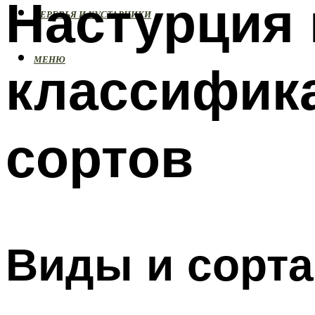
Настурция 
ДЕРЕВЬЯ И КУСТАРНИКИ
МЕНЮ
классифик
сортов
Виды и сорта