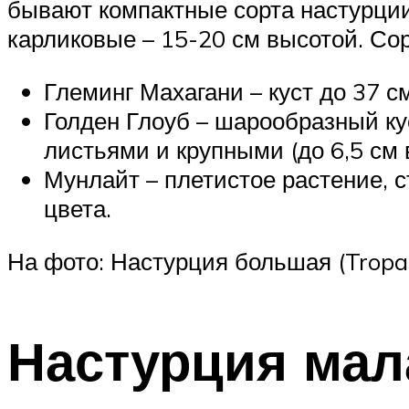
бывают компактные сорта настурции 
карликовые – 15-20 см высотой. Сор
Глеминг Махагани – куст до 37 
Голден Глоуб – шарообразный ку
листьями и крупными (до 6,5 см
Мунлайт – плетистое растение, с
цвета.
На фото: Настурция большая (Tropa
Настурция мал