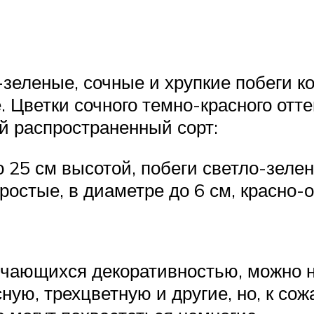
зеленые, сочные и хрупкие побеги ко
Цветки сочного темно-красного оттен
й распространенный сорт:
 25 см высотой, побеги светло-зеле
ростые, в диаметре до 6 см, красно-
ичающихся декоративностью, можно н
сную, трехцветную и другие, но, к с