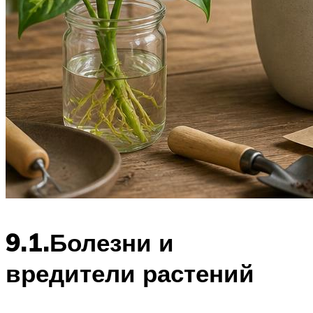
9.1.Болезни и
вредители растений