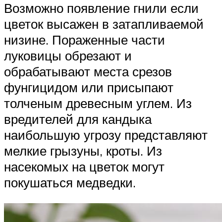
Возможно появление гнили если
цветок высажен в затапливаемой
низине. Пораженные части
луковицы обрезают и
обрабатывают места срезов
фунгицидом или присыпают
толченым древесным углем. Из
вредителей для кандыка
наибольшую угрозу представляют
мелкие грызуны, кроты. Из
насекомых на цветок могут
покушаться медведки.