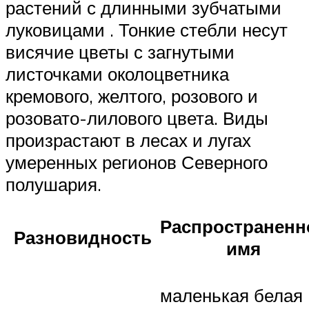
растений
с длинными
зубчатыми
луковицами
.
Тонкие стебли несут
висячие
цветы
с загнутыми
листочками околоцветника
кремового, желтого, розового и
розовато-лилового цвета.
Виды
произрастают
в лесах и лугах
умеренных
регионов Северного
полушария.
Распространенн
Разновидность
имя
маленькая белая