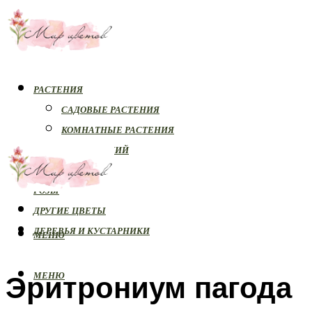
РАСТЕНИЯ
САДОВЫЕ РАСТЕНИЯ
КОМНАТНЫЕ РАСТЕНИЯ
БОЛЕЗНИ РАСТЕНИЙ
ОРХИДЕИ
РОЗЫ
ДРУГИЕ ЦВЕТЫ
ДЕРЕВЬЯ И КУСТАРНИКИ
МЕНЮ
Эритрониум пагода
МЕНЮ