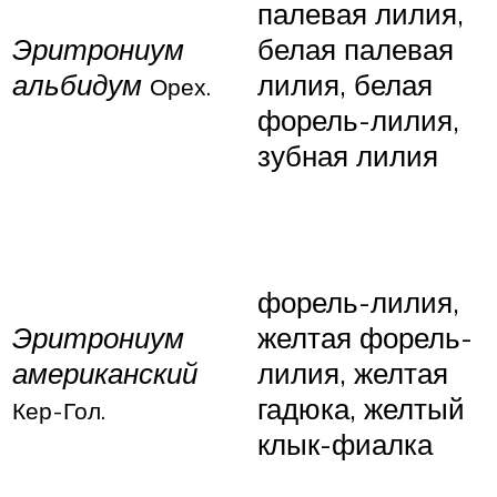
палевая лилия,
Эритрониум
белая палевая
альбидум
лилия, белая
Орех.
форель-лилия,
зубная лилия
форель-лилия,
Эритрониум
желтая форель-
американский
лилия, желтая
гадюка, желтый
Кер-Гол.
клык-фиалка