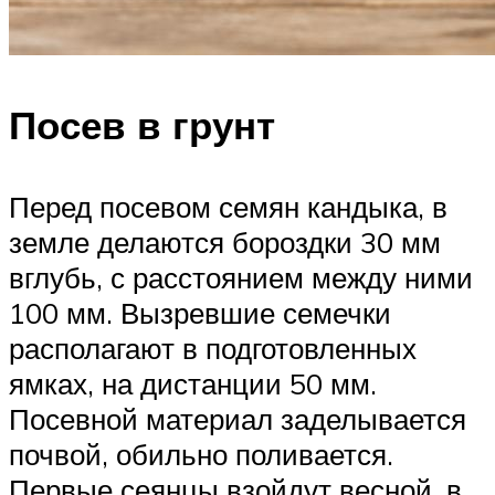
Посев в грунт
Перед посевом семян кандыка, в
земле делаются бороздки 30 мм
вглубь, с расстоянием между ними
100 мм. Вызревшие семечки
располагают в подготовленных
ямках, на дистанции 50 мм.
Посевной материал заделывается
почвой, обильно поливается.
Первые сеянцы взойдут весной, в