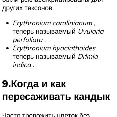
других таксонов.
Erythronium carolinianum
,
теперь называемый
Uvularia
perfoliata .
Erythronium hyacinthoides
,
теперь называемый
Drimia
indica .
9.Когда и как
пересаживать кандык
Часто тревожить цветок без