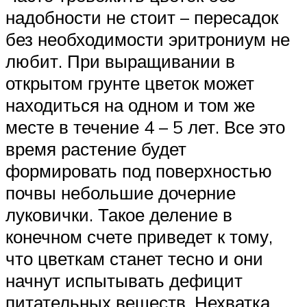
надобности не стоит – пересадок
без необходимости эритрониум не
любит. При выращивании в
открытом грунте цветок может
находиться на одном и том же
месте в течение 4 – 5 лет. Все это
время растение будет
формировать под поверхностью
почвы небольшие дочерние
луковички. Такое деление в
конечном счете приведет к тому,
что цветкам станет тесно и они
начнут испытывать дефицит
питательных веществ. Нехватка