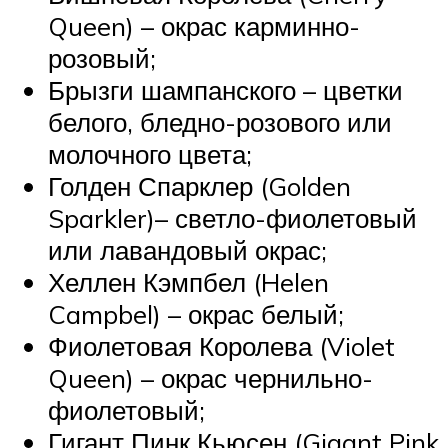
Queen) – окрас карминно-
розовый;
Брызги шампанского – цветки
белого, бледно-розового или
молочного цвета;
Голден Спарклер (Golden
Sparkler)– светло-фиолетовый
или лавандовый окрас;
Хеллен Кэмпбел (Helen
Campbel) – окрас белый;
Фиолетовая Королева (Violet
Queen) – окрас чернильно-
фиолетовый;
Гигант Пинк Кьюсен (Gigant Pink