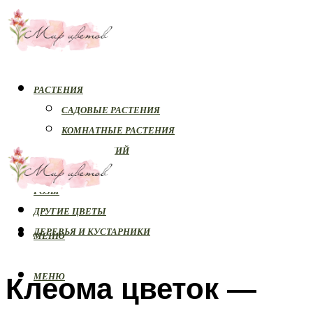
РАСТЕНИЯ
САДОВЫЕ РАСТЕНИЯ
КОМНАТНЫЕ РАСТЕНИЯ
БОЛЕЗНИ РАСТЕНИЙ
ОРХИДЕИ
РОЗЫ
ДРУГИЕ ЦВЕТЫ
ДЕРЕВЬЯ И КУСТАРНИКИ
МЕНЮ
Клеома цветок —
МЕНЮ