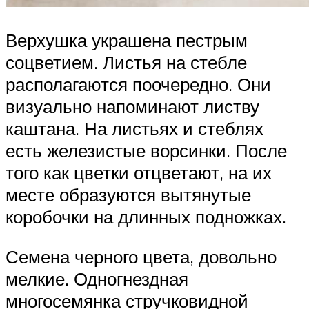
Верхушка украшена пестрым
соцветием. Листья на стебле
располагаются поочередно. Они
визуально напоминают листву
каштана. На листьях и стеблях
есть железистые ворсинки. После
того как цветки отцветают, на их
месте образуются вытянутые
коробочки на длинных подножках.
Семена черного цвета, довольно
мелкие. Одногнездная
многосемянка стручковидной