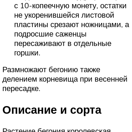
с 10-копеечную монету, остатки
не укоренившейся листовой
пластины срезают ножницами, а
подросшие саженцы
пересаживают в отдельные
горшки.
Размножают бегонию также
делением корневища при весенней
пересадке.
Описание и сорта
Растение бегония королевская