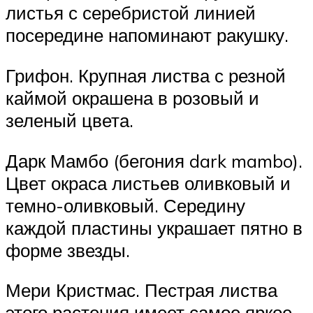
листья с серебристой линией
посередине напоминают ракушку.
Грифон. Крупная листва с резной
каймой окрашена в розовый и
зеленый цвета.
Дарк Мамбо (бегония dark mambo).
Цвет окраса листьев оливковый и
темно-оливковый. Середину
каждой пластины украшает пятно в
форме звезды.
Мери Кристмас. Пестрая листва
этого растения имеет самое яркое