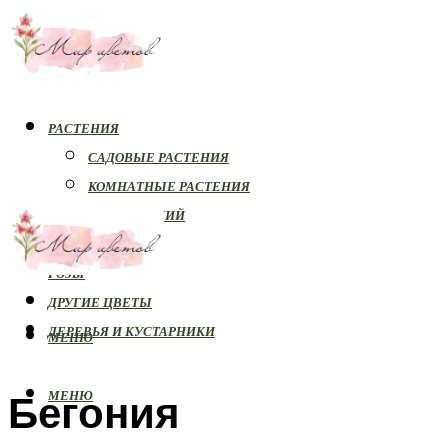
РАСТЕНИЯ
САДОВЫЕ РАСТЕНИЯ
КОМНАТНЫЕ РАСТЕНИЯ
БОЛЕЗНИ РАСТЕНИЙ
ОРХИДЕИ
РОЗЫ
ДРУГИЕ ЦВЕТЫ
ДЕРЕВЬЯ И КУСТАРНИКИ
МЕНЮ
Бегония
МЕНЮ