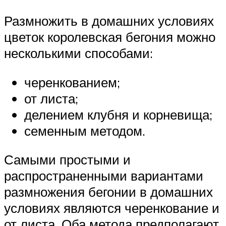
Размножить в домашних условиях
цветок королевская бегония можно
несколькими способами:
черенкованием;
от листа;
делением клубня и корневища;
семенным методом.
Самыми простыми и
распространенными вариантами
размножения бегонии в домашних
условиях являются черенкование и
от листа. Оба метода предполагают