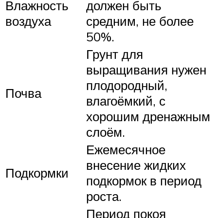
Влажность
должен быть
воздуха
средним, не более
50%.
Грунт для
выращивания нужен
плодородный,
Почва
влагоёмкий, с
хорошим дренажным
слоём.
Ежемесячное
внесение жидких
Подкормки
подкормок в период
роста.
Период покоя