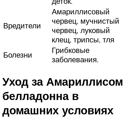
деток.
Амариллисовый
червец, мучнистый
Вредители
червец, луковый
клещ, трипсы, тля
Грибковые
Болезни
заболевания.
Уход за Амариллисом
белладонна в
домашних условиях