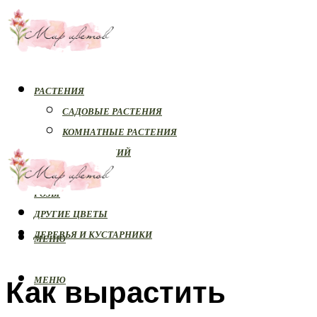
РАСТЕНИЯ
САДОВЫЕ РАСТЕНИЯ
КОМНАТНЫЕ РАСТЕНИЯ
БОЛЕЗНИ РАСТЕНИЙ
ОРХИДЕИ
РОЗЫ
ДРУГИЕ ЦВЕТЫ
ДЕРЕВЬЯ И КУСТАРНИКИ
МЕНЮ
Как вырастить
МЕНЮ