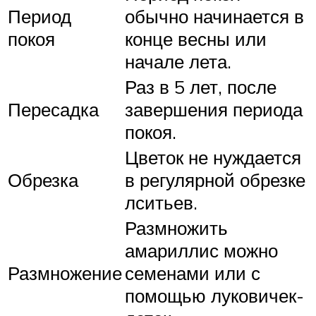
Период
обычно начинается в
покоя
конце весны или
начале лета.
Раз в 5 лет, после
Пересадка
завершения периода
покоя.
Цветок не нуждается
Обрезка
в регулярной обрезке
лситьев.
Размножить
амариллис можно
Размножение
семенами или с
помощью луковичек-