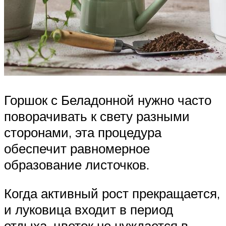
Горшок с Беладонной нужно часто
поворачивать к свету разными
сторонами, эта процедура
обеспечит равномерное
образование листочков.
Когда активный рост прекращается,
и луковица входит в период
отдыха, цветок не нуждается в