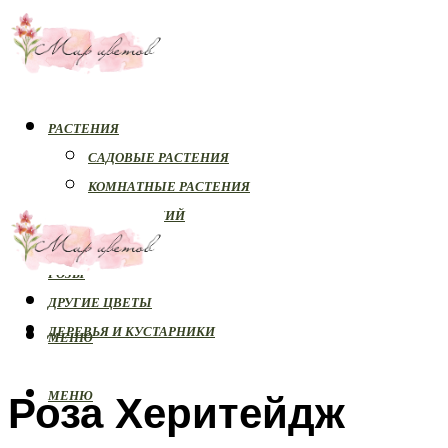
РАСТЕНИЯ
САДОВЫЕ РАСТЕНИЯ
КОМНАТНЫЕ РАСТЕНИЯ
БОЛЕЗНИ РАСТЕНИЙ
ОРХИДЕИ
РОЗЫ
ДРУГИЕ ЦВЕТЫ
ДЕРЕВЬЯ И КУСТАРНИКИ
МЕНЮ
Роза Херитейдж
МЕНЮ