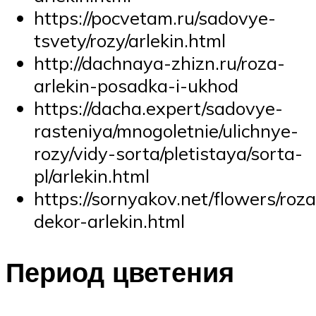
https://pocvetam.ru/sadovye-
tsvety/rozy/arlekin.html
http://dachnaya-zhizn.ru/roza-
arlekin-posadka-i-ukhod
https://dacha.expert/sadovye-
rasteniya/mnogoletnie/ulichnye-
rozy/vidy-sorta/pletistaya/sorta-
pl/arlekin.html
https://sornyakov.net/flowers/roza
dekor-arlekin.html
Период цветения