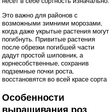
несет в себе сортность изначально.
Это важно для районов с
возможными зимними морозами,
когда даже укрытые растения могут
погибнуть. Привитые растения
после обрезки погибшей части
дадут простой шиповник, а
корнесобственные, сохранив
подземные почки роста,
восстановятся во всей красе сорта
Особенности
выращивания роз