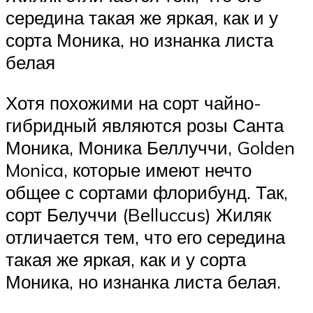
середина такая же яркая, как и у
сорта Моника, но изнанка листа
белая
Хотя похожими на сорт чайно-
гибридный являются розы Санта
Моника, Моника Беллуччи, Golden
Monica, которые имеют нечто
общее с сортами флорибунд. Так,
сорт Белуччи (Belluccus) Жиляк
отличается тем, что его середина
такая же яркая, как и у сорта
Моника, но изнанка листа белая.