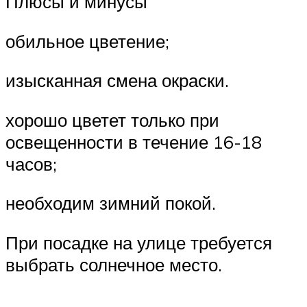
Плюсы и минусы
обильное цветение;
изысканная смена окраски.
хорошо цветет только при
освещенности в течение 16-18
часов;
необходим зимний покой.
При посадке на улице требуется
выбрать солнечное место.