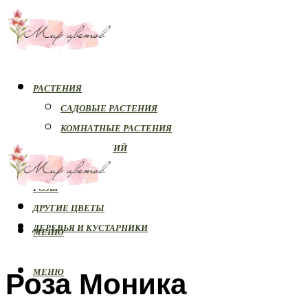
РАСТЕНИЯ
САДОВЫЕ РАСТЕНИЯ
КОМНАТНЫЕ РАСТЕНИЯ
БОЛЕЗНИ РАСТЕНИЙ
ОРХИДЕИ
РОЗЫ
ДРУГИЕ ЦВЕТЫ
ДЕРЕВЬЯ И КУСТАРНИКИ
МЕНЮ
Роза Моника
МЕНЮ