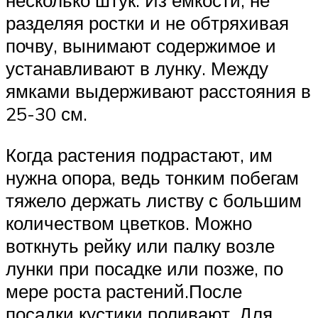
несколько штук. Из емкости, не
разделяя ростки и не обтряхивая
почву, вынимают содержимое и
устанавливают в лунку. Между
ямками выдерживают расстояния в
25-30 см.
Когда растения подрастают, им
нужна опора, ведь тонким побегам
тяжело держать листву с большим
количеством цветков. Можно
воткнуть рейку или палку возле
лунки при посадке или позже, по
мере роста растений.После
посадки кустики поливают. Для