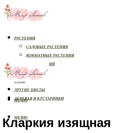
РАСТЕНИЯ
САДОВЫЕ РАСТЕНИЯ
КОМНАТНЫЕ РАСТЕНИЯ
БОЛЕЗНИ РАСТЕНИЙ
ОРХИДЕИ
РОЗЫ
ДРУГИЕ ЦВЕТЫ
ДЕРЕВЬЯ И КУСТАРНИКИ
МЕНЮ
Кларкия изящная
МЕНЮ