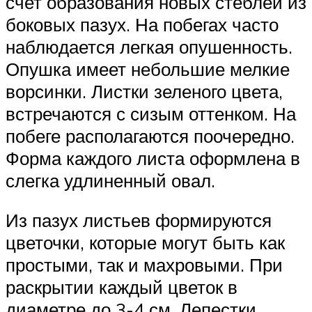
счет образования новых стеблей из
боковых пазух. На побегах часто
наблюдается легкая опушенность.
Опушка имеет небольшие мелкие
ворсинки. Листки зеленого цвета,
встречаются с сизым оттенком. На
побеге располагаются поочередно.
Форма каждого листа оформлена в
слегка удлиненный овал.
Из пазух листьев формируются
цветочки, которые могут быть как
простыми, так и махровыми. При
раскрытии каждый цветок в
диаметре до 3-4 см. Лепестки