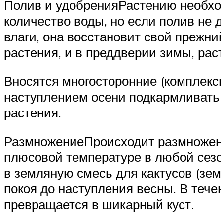
Полив и удобренияРастению необхо
количество воды, но если полив не 
влаги, она восстановит свой прежни
растения, и в преддверии зимы, ра
Вносятся многосторонние (комплексн
наступлением осени подкармливать 
растения.
РазмножениеПроисходит размножени
плюсовой температуре в любой сезо
в земляную смесь для кактусов (зе
покоя до наступления весны. В тече
превращается в шикарный куст.