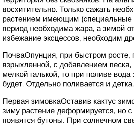
восхитительно. Только сажать необх
растением имеющим (специальные тк
период необходима жара, а зимой о
избежание эксцессов, необходим др
ПочваОпунция, при быстром росте, п
взрыхленной, с добавлением песка, 
мелкой галькой, то при поливе вода 
будет. Отдельно поливается и детка.
Первая зимовкаОставив кактус зимов
зиму растение деформируется, но с
появятся бутоны. При солнечном св