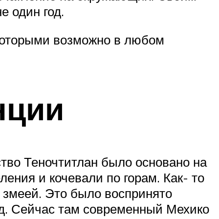
е один год.
которыми возможно в любом
нции
ство Теночтитлан было основано на
ления и кочевали по горам. Как- то
 змеей. Это было воспринято
од. Сейчас там современный Мехико