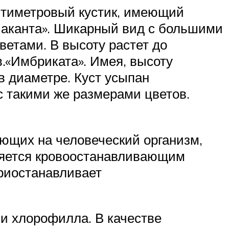
нтиметровый кустик, имеющий
лиаканта». Шикарный вид с большими
ветами. В высоту растет до
.«Имбриката». Имея, высоту
в диаметре. Куст усыпан
 такими же размерами цветов.
ющих на человеческий организм,
ляется кровоостанавливающим
приостанавливает
 и хлорофилла. В качестве