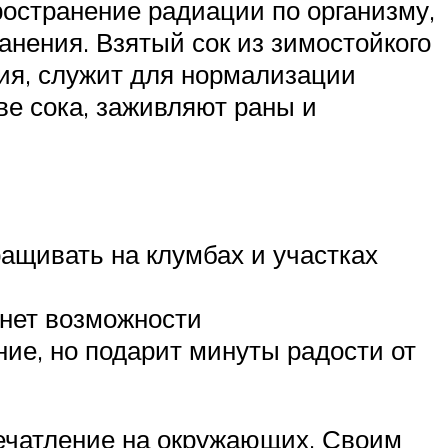
ространение радиации по организму,
анения. Взятый сок из зимостойкого
вия, служит для нормализации
ве сока, заживляют раны и
ащивать на клумбах и участках
 нет возможности
ние, но подарит минуты радости от
печатление на окружающих. Своим