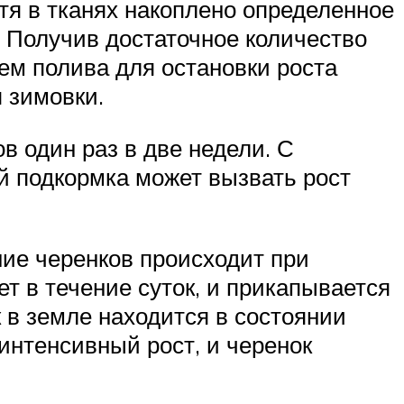
я в тканях накоплено определенное
ь. Получив достаточное количество
ъем полива для остановки роста
 зимовки.
в один раз в две недели. С
й подкормка может вызвать рост
ие черенков происходит при
т в течение суток, и прикапывается
 в земле находится в состоянии
интенсивный рост, и черенок