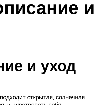
описание и
ние и уход
 подходит открытая, солнечная
я, и чувствовать себя