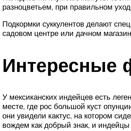
разноцветьем, при правильном уходе
Подкормки суккулентов делают спе
садовом центре или дачном магазин
Интересные 
У мексиканских индейцев есть леген
месте, где рос большой куст опунции
они увидели кактус, на котором си
вождем как добрый знак, и индейцы