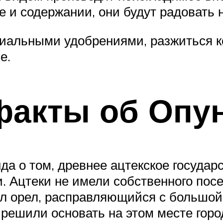
 и содержании, они будут радовать н
циальными удобрениями, разжиться 
е.
факты об Опу
да о том, древнее ацтекское государ
. Ацтеки не имели собственного посе
дел орел, расправляющийся с большой
 решили основать на этом месте гор