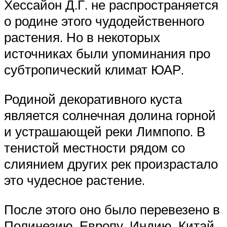
Хессайон Д.Г. не распространяется
о родине этого чудодейственного
растения. Но в некоторых
источниках были упоминания про
субтропический климат ЮАР.
Родиной декоративного куста
является солнечная долина горной
и устрашающей реки Лимпопо. В
тенистой местности рядом со
слиянием других рек произрастало
это чудесное растение.
После этого оно было перевезено в
Полинезию, Европу, Индию, Китай,