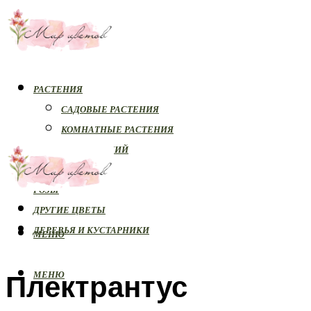
РАСТЕНИЯ
САДОВЫЕ РАСТЕНИЯ
КОМНАТНЫЕ РАСТЕНИЯ
БОЛЕЗНИ РАСТЕНИЙ
ОРХИДЕИ
РОЗЫ
ДРУГИЕ ЦВЕТЫ
ДЕРЕВЬЯ И КУСТАРНИКИ
МЕНЮ
Плектрантус
МЕНЮ