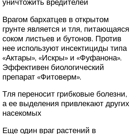
уничтожить вредителей
Врагом бархатцев в открытом
грунте является и тля, питающаяся
соком листьев и бутонов. Против
нее используют инсектициды типа
«Актары», «Искры» и «Фуфанона».
Эффективен биологический
препарат «Фитоверм».
Тля переносит грибковые болезни,
а ее выделения привлекают других
насекомых
Еще один враг растений в