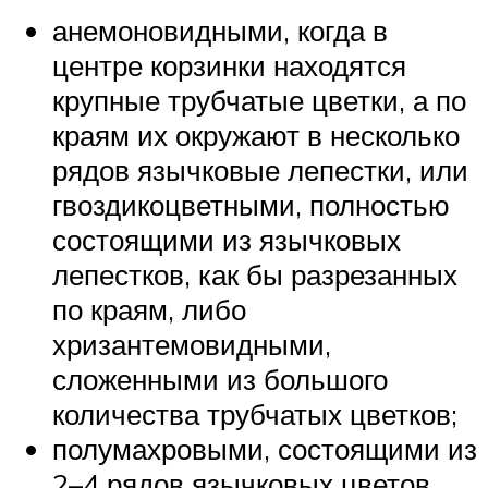
анемоновидными, когда в
центре корзинки находятся
крупные трубчатые цветки, а по
краям их окружают в несколько
рядов язычковые лепестки, или
гвоздикоцветными, полностью
состоящими из язычковых
лепестков, как бы разрезанных
по краям, либо
хризантемовидными,
сложенными из большого
количества трубчатых цветков;
полумахровыми, состоящими из
2–4 рядов язычковых цветов,