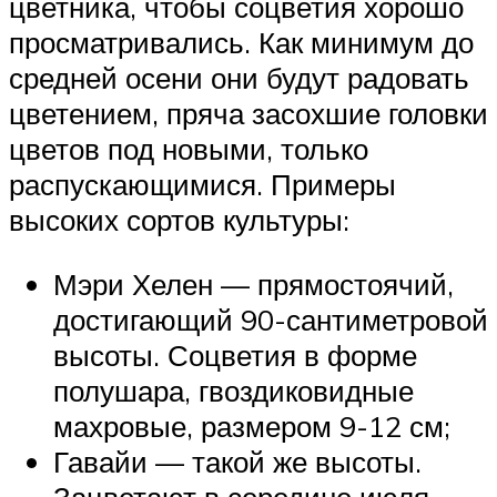
цветника, чтобы соцветия хорошо
просматривались. Как минимум до
средней осени они будут радовать
цветением, пряча засохшие головки
цветов под новыми, только
распускающимися. Примеры
высоких сортов культуры:
Мэри Хелен — прямостоячий,
достигающий 90-сантиметровой
высоты. Соцветия в форме
полушара, гвоздиковидные
махровые, размером 9-12 см;
Гавайи — такой же высоты.
Зацветают в середине июля