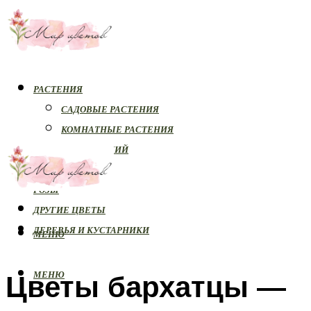
РАСТЕНИЯ
САДОВЫЕ РАСТЕНИЯ
КОМНАТНЫЕ РАСТЕНИЯ
БОЛЕЗНИ РАСТЕНИЙ
ОРХИДЕИ
РОЗЫ
ДРУГИЕ ЦВЕТЫ
ДЕРЕВЬЯ И КУСТАРНИКИ
МЕНЮ
Цветы бархатцы —
МЕНЮ