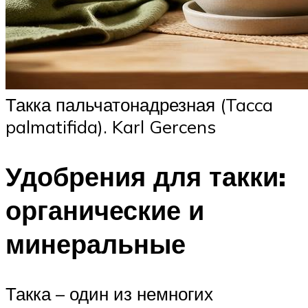
Такка пальчатонадрезная (Tacca
palmatifida). Karl Gercens
Удобрения для такки:
органические и
минеральные
Такка – один из немногих