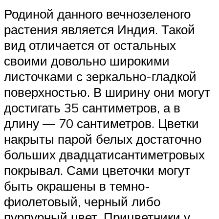
Родиной данного вечнозеленого
растения является Индия. Такой
вид отличается от остальных
своими довольно широкими
листочками с зеркально-гладкой
поверхностью. В ширину они могут
достигать 35 сантиметров, а в
длину ― 70 сантиметров. Цветки
накрыты парой белых достаточно
больших двадцатисантиметровых
покрывал. Сами цветочки могут
быть окрашены в темно-
фиолетовый, черный либо
пурпурный цвет. Прицветники у