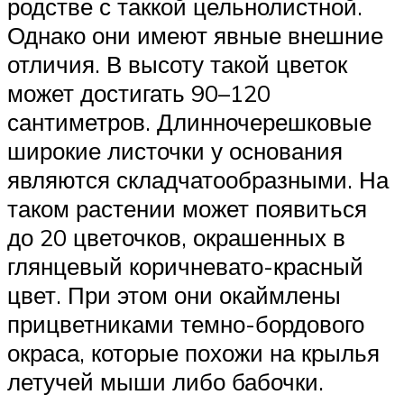
родстве с таккой цельнолистной.
Однако они имеют явные внешние
отличия. В высоту такой цветок
может достигать 90–120
сантиметров. Длинночерешковые
широкие листочки у основания
являются складчатообразными. На
таком растении может появиться
до 20 цветочков, окрашенных в
глянцевый коричневато-красный
цвет. При этом они окаймлены
прицветниками темно-бордового
окраса, которые похожи на крылья
летучей мыши либо бабочки.