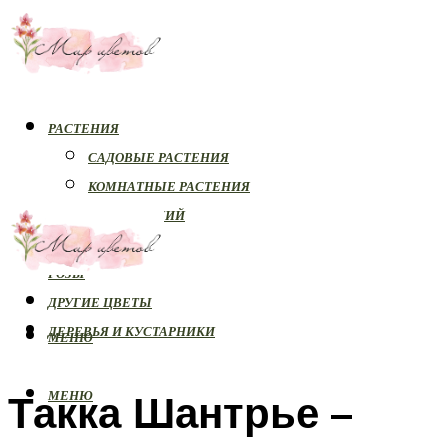
РАСТЕНИЯ
САДОВЫЕ РАСТЕНИЯ
КОМНАТНЫЕ РАСТЕНИЯ
БОЛЕЗНИ РАСТЕНИЙ
ОРХИДЕИ
РОЗЫ
ДРУГИЕ ЦВЕТЫ
ДЕРЕВЬЯ И КУСТАРНИКИ
МЕНЮ
Такка Шантрье –
МЕНЮ