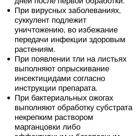
дней после первой обработки.
При вирусных заболеваниях,
суккулент подлежит
уничтожению, во избежание
передачи инфекции здоровым
растениям.
При появлении тли на листьях
выполняют опрыскивание
инсектицидами согласно
инструкции препарата.
При бактериальных ожогах
выполняют обработку субстрата
некрепким раствором
марганцовки либо