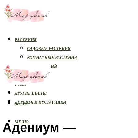
РАСТЕНИЯ
САДОВЫЕ РАСТЕНИЯ
КОМНАТНЫЕ РАСТЕНИЯ
БОЛЕЗНИ РАСТЕНИЙ
ОРХИДЕИ
РОЗЫ
ДРУГИЕ ЦВЕТЫ
ДЕРЕВЬЯ И КУСТАРНИКИ
МЕНЮ
Адениум —
МЕНЮ