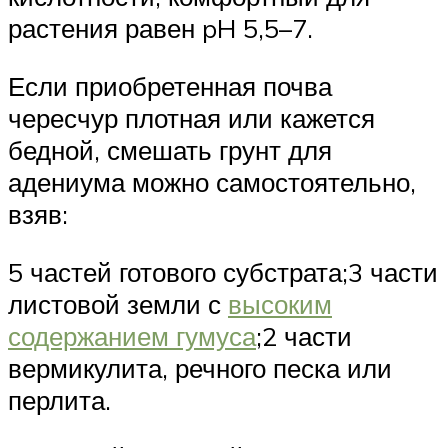
растения равен pH 5,5–7.
Если приобретенная почва
чересчур плотная или кажется
бедной, смешать грунт для
адениума можно самостоятельно,
взяв:
5 частей готового субстрата;3 части
листовой земли с
высоким
содержанием гумуса
;2 части
вермикулита, речного песка или
перлита.