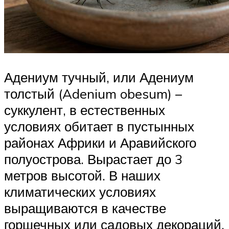
Адениум тучный, или Адениум
толстый (Adenium obesum) –
суккулент, в естественных
условиях обитает в пустынных
районах Африки и Аравийского
полуострова. Вырастает до 3
метров высотой. В наших
климатических условиях
выращиваются в качестве
горшечных или садовых декораций,