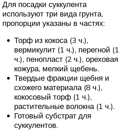
Для посадки суккулента
используют три вида грунта,
пропорции указаны в частях:
Торф из кокоса (3 ч.),
вермикулит (1 ч.), перегной (1
ч.), пенопласт (2 ч.), ореховая
кожура, мелкий щебень.
Твердые фракции щебня и
схожего материала (8 ч.),
кокосовый торф (1 ч.),
растительные волокна (1 ч.).
Готовый субстрат для
суккулентов.