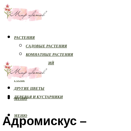
РАСТЕНИЯ
САДОВЫЕ РАСТЕНИЯ
КОМНАТНЫЕ РАСТЕНИЯ
БОЛЕЗНИ РАСТЕНИЙ
ОРХИДЕИ
РОЗЫ
ДРУГИЕ ЦВЕТЫ
ДЕРЕВЬЯ И КУСТАРНИКИ
МЕНЮ
Адромискус –
МЕНЮ