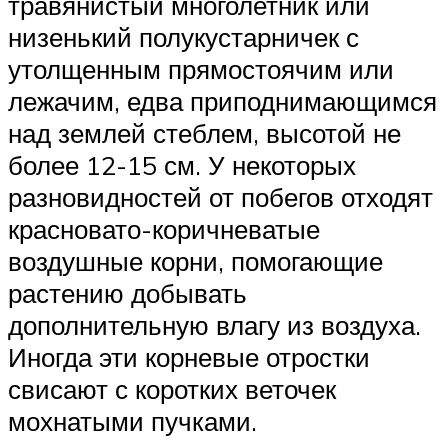
травянистый многолетник или
низенький полукустарничек с
утолщенным прямостоячим или
лежачим, едва приподнимающимся
над землей стеблем, высотой не
более 12-15 см. У некоторых
разновидностей от побегов отходят
красновато-коричневатые
воздушные корни, помогающие
растению добывать
дополнительную влагу из воздуха.
Иногда эти корневые отростки
свисают с коротких веточек
мохнатыми пучками.