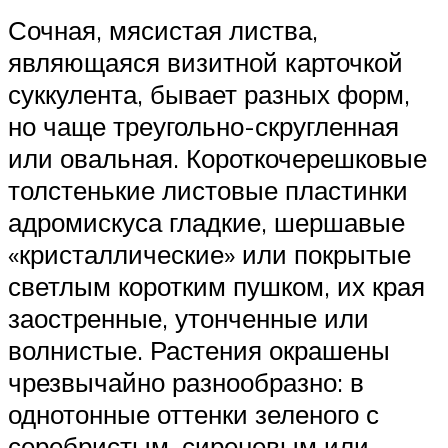
Сочная, мясистая листва,
являющаяся визитной карточкой
суккулента, бывает разных форм,
но чаще треугольно-скругленная
или овальная. Короткочерешковые
толстенькие листовые пластинки
адромискуса гладкие, шершавые
«кристаллические» или покрытые
светлым коротким пушком, их края
заостренные, утонченные или
волнистые. Растения окрашены
чрезвычайно разнообразно: в
однотонные оттенки зеленого с
серебристым, сиреневым или