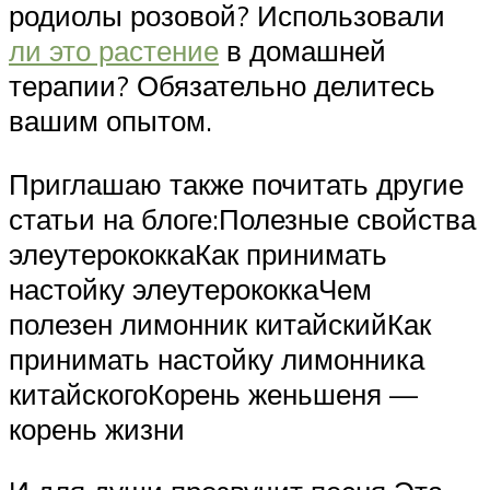
родиолы розовой? Использовали
ли это растение
в домашней
терапии? Обязательно делитесь
вашим опытом.
Приглашаю также почитать другие
статьи на блоге:Полезные свойства
элеутерококкаКак принимать
настойку элеутерококкаЧем
полезен лимонник китайскийКак
принимать настойку лимонника
китайскогоКорень женьшеня —
корень жизни