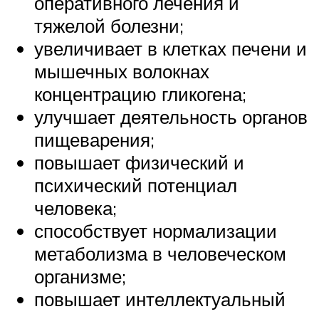
оперативного лечения и
тяжелой болезни;
увеличивает в клетках печени и
мышечных волокнах
концентрацию гликогена;
улучшает деятельность органов
пищеварения;
повышает физический и
психический потенциал
человека;
способствует нормализации
метаболизма в человеческом
организме;
повышает интеллектуальный