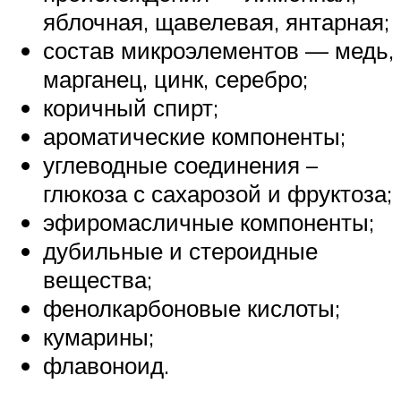
яблочная, щавелевая, янтарная;
состав микроэлементов — медь,
марганец, цинк, серебро;
коричный спирт;
ароматические компоненты;
углеводные соединения –
глюкоза с сахарозой и фруктоза;
эфиромасличные компоненты;
дубильные и стероидные
вещества;
фенолкарбоновые кислоты;
кумарины;
флавоноид.