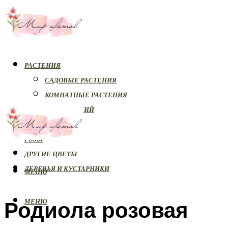
РАСТЕНИЯ
САДОВЫЕ РАСТЕНИЯ
КОМНАТНЫЕ РАСТЕНИЯ
БОЛЕЗНИ РАСТЕНИЙ
ОРХИДЕИ
РОЗЫ
ДРУГИЕ ЦВЕТЫ
ДЕРЕВЬЯ И КУСТАРНИКИ
МЕНЮ
Родиола розовая
МЕНЮ