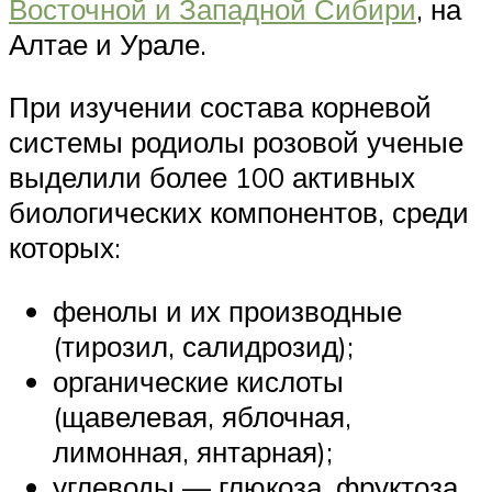
Восточной и Западной Сибири
, на
Алтае и Урале.
При изучении состава корневой
системы родиолы розовой ученые
выделили более 100 активных
биологических компонентов, среди
которых:
фенолы и их производные
(тирозил, салидрозид);
органические кислоты
(щавелевая, яблочная,
лимонная, янтарная);
углеводы — глюкоза, фруктоза,