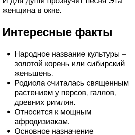
И для души прозвучит песня Эта
женщина в окне.
Интересные факты
Народное название культуры –
золотой корень или сибирский
женьшень.
Родиола считалась священным
растением у персов, галлов,
древних римлян.
Относится к мощным
афродизиакам.
Основное назначение