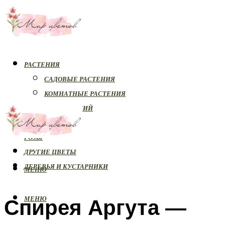
РАСТЕНИЯ
САДОВЫЕ РАСТЕНИЯ
КОМНАТНЫЕ РАСТЕНИЯ
БОЛЕЗНИ РАСТЕНИЙ
ОРХИДЕИ
РОЗЫ
ДРУГИЕ ЦВЕТЫ
ДЕРЕВЬЯ И КУСТАРНИКИ
МЕНЮ
Спирея Аргута —
МЕНЮ