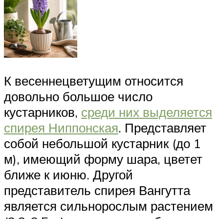
К весеннецветущим относится
довольно большое число
кустарников,
среди них выделяется
спирея Ниппонская
. Представляет
собой небольшой кустарник (до 1
м), имеющий форму шара, цветет
ближе к июню. Другой
представитель спирея Вангутта
является сильнорослым растением