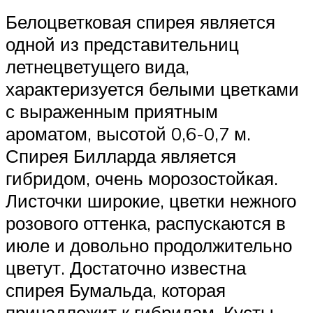
Белоцветковая спирея является
одной из представительниц
летнецветущего вида,
характеризуется белыми цветками
с выраженным приятным
ароматом, высотой 0,6-0,7 м.
Спирея Билларда является
гибридом, очень морозостойкая.
Листочки широкие, цветки нежного
розового оттенка, распускаются в
июле и довольно продолжительно
цветут. Достаточно известна
спирея Бумальда, которая
принадлежит к гибридам. Кусты