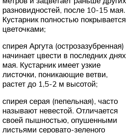
метров и зацветает раньше других
разновидностей, после 10-15 мая.
Кустарник полностью покрывается
цветочками;
спирея Аргута (острозазубренная)
начинает цвести в последних днях
мая. Кустарник имеет узкие
листочки, поникающие ветви,
растет до 1,5-2 м высотой;
спирея серая (пепельная), часто
называют невестой. Отличается
своей пышностью, опушенными
листьями серовато-зеленого