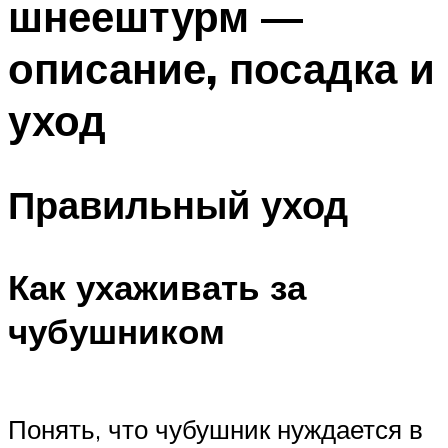
шнеештурм —
описание, посадка и
уход
Правильный уход
Как ухаживать за
чубушником
Понять, что чубушник нуждается в