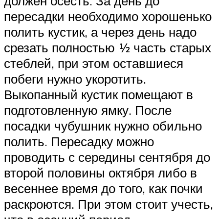
должен осесть. За день до
пересадки необходимо хорошенько
полить кустик, а через день надо
срезать полностью ½ часть старых
стеблей, при этом оставшиеся
побеги нужно укоротить.
Выкопанный кустик помещают в
подготовленную ямку. После
посадки чубушник нужно обильно
полить. Пересадку можно
проводить с середины сентября до
второй половины октября либо в
весеннее время до того, как почки
раскроются. При этом стоит учесть,