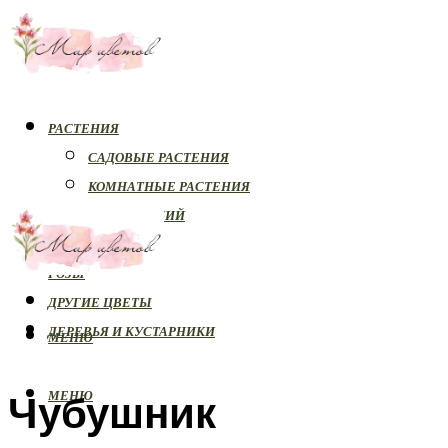
РАСТЕНИЯ
САДОВЫЕ РАСТЕНИЯ
КОМНАТНЫЕ РАСТЕНИЯ
БОЛЕЗНИ РАСТЕНИЙ
ОРХИДЕИ
РОЗЫ
ДРУГИЕ ЦВЕТЫ
ДЕРЕВЬЯ И КУСТАРНИКИ
МЕНЮ
Чубушник
МЕНЮ