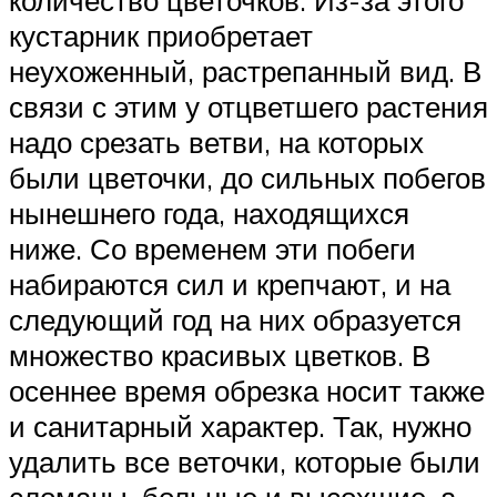
кустарник приобретает
неухоженный, растрепанный вид. В
связи с этим у отцветшего растения
надо срезать ветви, на которых
были цветочки, до сильных побегов
нынешнего года, находящихся
ниже. Со временем эти побеги
набираются сил и крепчают, и на
следующий год на них образуется
множество красивых цветков. В
осеннее время обрезка носит также
и санитарный характер. Так, нужно
удалить все веточки, которые были
сломаны, больные и высохшие, а