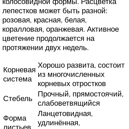
колосовидной формы. Расцветка
лепестков может быть разной:
розовая, красная, белая,
коралловая, оранжевая. Активное
цветение продолжается на
протяжении двух недель.
Хорошо развита, состоит
Корневая
из многочисленных
система
корневых отростков
Прочный, прямостоячий,
Стебель
слабоветвящийся
Ланцетовидная,
Форма
удлинённая,
листьев