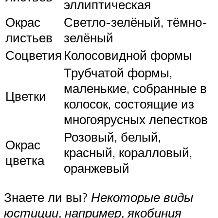
эллиптическая
Окрас
Светло-зелёный, тёмно-
листьев
зелёный
Соцветия
Колосовидной формы
Трубчатой формы,
маленькие, собранные в
Цветки
колосок, состоящие из
многоярусных лепестков
Розовый, белый,
Окрас
красный, коралловый,
цветка
оранжевый
Знаете ли вы?
Некоторые виды
юстиции, например, якобиния