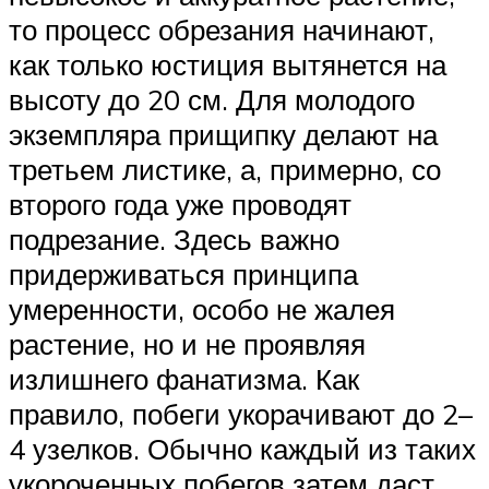
то процесс обрезания начинают,
как только юстиция вытянется на
высоту до 20 см. Для молодого
экземпляра прищипку делают на
третьем листике, а, примерно, со
второго года уже проводят
подрезание. Здесь важно
придерживаться принципа
умеренности, особо не жалея
растение, но и не проявляя
излишнего фанатизма. Как
правило, побеги укорачивают до 2–
4 узелков. Обычно каждый из таких
укороченных побегов затем даст