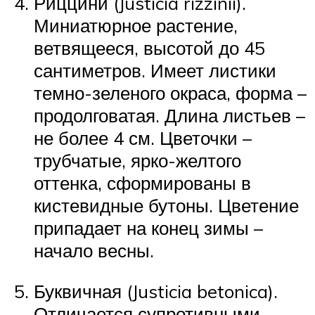
Риццини (Justicia rizzinii).
Миниатюрное растение,
ветвящееся, высотой до 45
сантиметров. Имеет листики
темно-зеленого окраса, форма –
продолговатая. Длина листьев –
не более 4 см. Цветочки –
трубчатые, ярко-желтого
оттенка, сформированы в
кистевидные бутоны. Цветение
припадает на конец зимы –
начало весны.
Буквичная (Justicia betonica).
Отличается супротивными