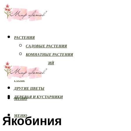
РАСТЕНИЯ
САДОВЫЕ РАСТЕНИЯ
КОМНАТНЫЕ РАСТЕНИЯ
БОЛЕЗНИ РАСТЕНИЙ
ОРХИДЕИ
РОЗЫ
ДРУГИЕ ЦВЕТЫ
ДЕРЕВЬЯ И КУСТАРНИКИ
МЕНЮ
Якобиния
МЕНЮ