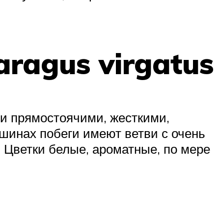
aragus virgatus
и прямостоячими, жесткими,
ршинах побеги имеют ветви с очень
Цветки белые, ароматные, по мере