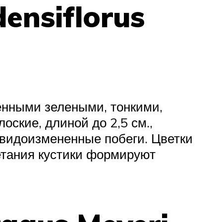
ensiflorus
ленными зелеными, тонкими,
оские, длиной до 2,5 см.,
видоизмененные побеги. Цветки
етания кустики формируют