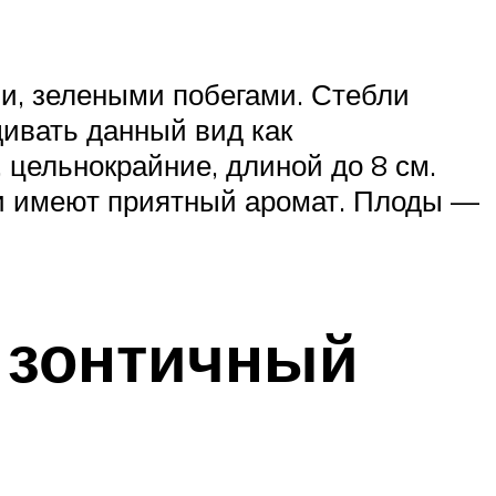
и, зелеными побегами. Стебли
щивать данный вид как
 цельнокрайние, длиной до 8 см.
 и имеют приятный аромат. Плоды —
и зонтичный