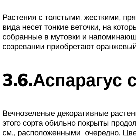
Растения с толстыми, жесткими, пр
вида несет тонкие веточки, на кото
собранные в мутовки и напоминающи
созревании приобретают оранжевый
3.6.Аспарагус
Вечнозеленые декоративные растени
этого сорта обильно покрыты прод
см., расположенными очередно. Цве