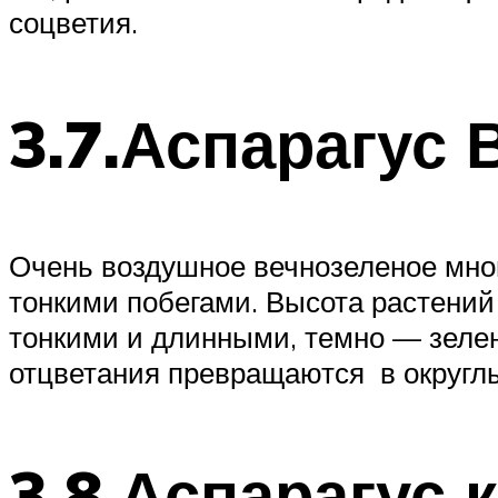
соцветия.
3.7.Аспарагус 
Очень воздушное вечнозеленое мно
тонкими побегами. Высота растений 
тонкими и длинными, темно — зеле
отцветания превращаются в округл
3.8.Аспарагус