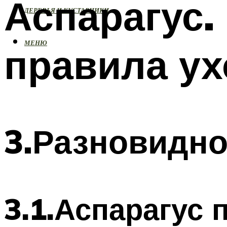
Аспарагус.
ДЕРЕВЬЯ И КУСТАРНИКИ
МЕНЮ
правила ух
3.Разновидно
3.1.Аспарагус