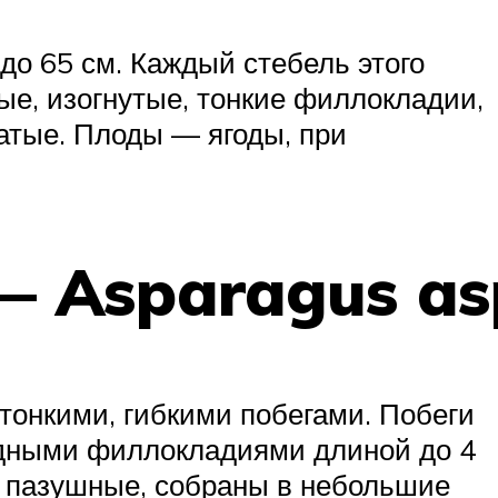
до 65 см. Каждый стебель этого
ые, изогнутые, тонкие филлокладии,
атые. Плоды — ягоды, при
— Asparagus as
тонкими, гибкими побегами. Побеги
идными филлокладиями длиной до 4
, пазушные, собраны в небольшие