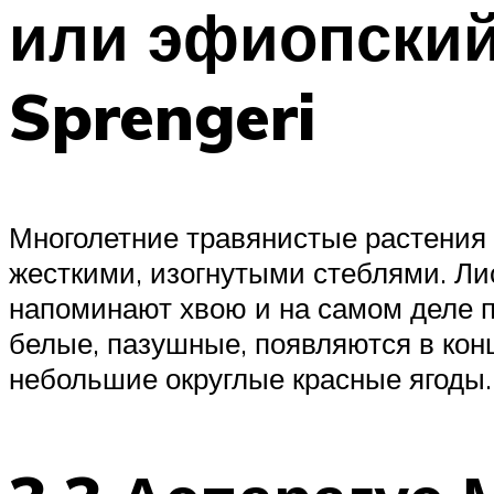
или эфиопский
Sprengeri
Многолетние травянистые растения 
жесткими, изогнутыми стеблями. Лис
напоминают хвою и на самом деле 
белые, пазушные, появляются в кон
небольшие округлые красные ягоды.