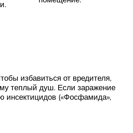
и.
тобы избавиться от вредителя,
ему теплый душ. Если заражение
ию инсектицидов («Фосфамида»,