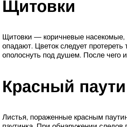
Щитовки
Щитовки ― коричневые насекомые, 
опадают. Цветок следует протереть 
ополоснуть под душем. После чего и
Красный паут
Листья, пораженные красным паутин
паутинка. При обнаружении следов 