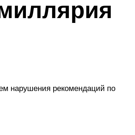
амиллярия
ием нарушения рекомендаций по