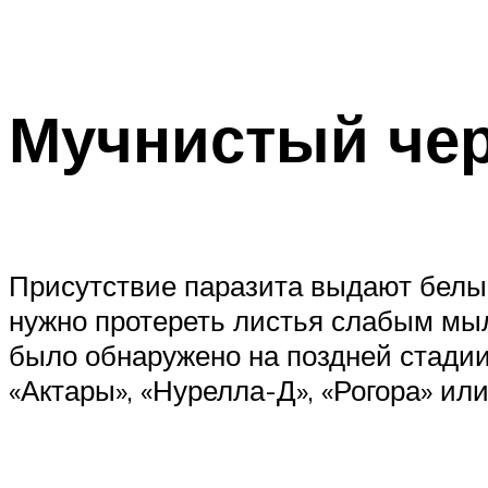
Мучнистый че
Присутствие паразита выдают белые
нужно протереть листья слабым мыл
было обнаружено на поздней стадии
«Актары», «Нурелла-Д», «Рогора» или