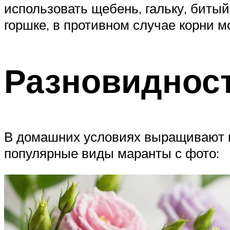
использовать щебень, гальку, битый
горшке, в противном случае корни мо
Разновиднос
В домашних условиях выращивают н
популярные виды маранты с фото: