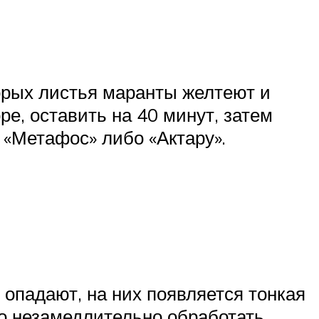
орых листья маранты желтеют и
е, оставить на 40 минут, затем
 «Метафос» либо «Актару».
опадают, на них появляется тонкая
о незамедлительно обработать