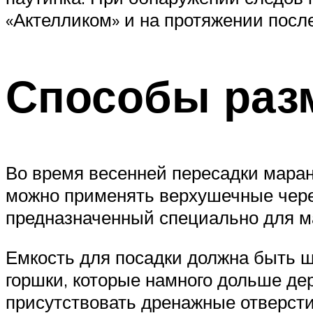
«Актелликом» и на протяжении посл
Способы раз
Во время весенней пересадки маран
можно применять верхушечные черен
предназначенный специально для м
Емкость для посадки должна быть ш
горшки, которые намного дольше де
присутствовать дренажные отверстия