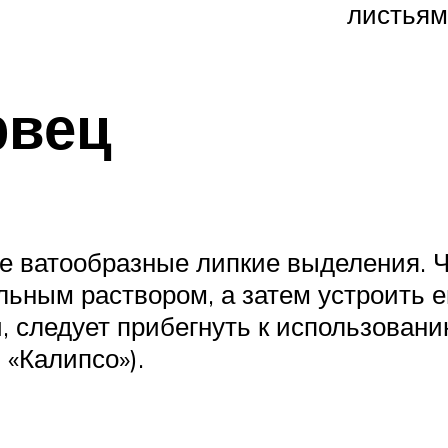
листьям
рвец
 ватообразные липкие выделения. Ч
ьным раствором, а затем устроить 
, следует прибегнуть к использован
 «Калипсо»).