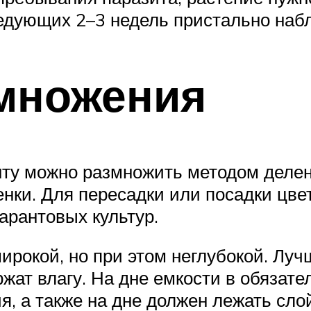
едующих 2–3 недель пристально набл
множения
ту можно размножить методом делени
ки. Для пересадки или посадки цвет
арантовых культур.
ирокой, но при этом неглубокой. Лу
ржат влагу. На дне емкости в обязат
, а также на дне должен лежать сло