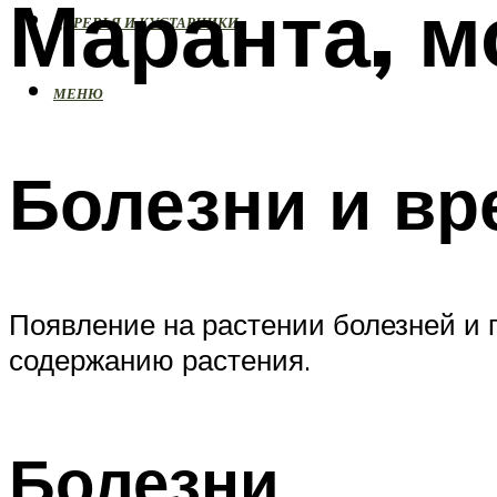
Маранта, м
ДЕРЕВЬЯ И КУСТАРНИКИ
МЕНЮ
Болезни и вр
Появление на растении болезней и
содержанию растения.
Болезни