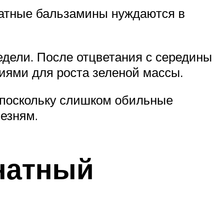
натные бальзамины нуждаются в
едели. После отцветания с середины
иями для роста зеленой массы.
 поскольку слишком обильные
езням.
мнатный