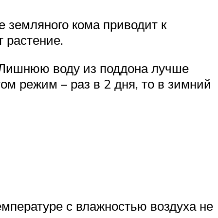
 земляного кома приводит к
т растение.
. Лишнюю воду из поддона лучше
м режим – раз в 2 дня, то в зимний
мпературе с влажностью воздуха не