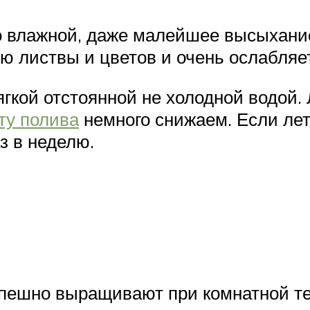
о влажной, даже малейшее высыхание
ю листвы и цветов и очень ослабляе
ягкой отстоянной не холодной водой
ту полива
немного снижаем. Если лето
з в неделю.
пешно выращивают при комнатной те