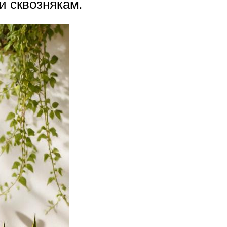
и сквознякам.