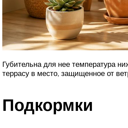
Губительна для нее температура ниж
террасу в место, защищенное от вет
Подкормки