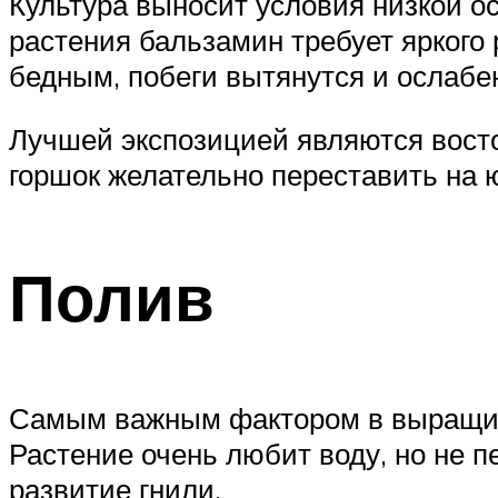
Культура выносит условия низкой ос
растения бальзамин требует яркого 
бедным, побеги вытянутся и ослабею
Лучшей экспозицией являются восто
горшок желательно переставить на 
Полив
Самым важным фактором в выращива
Растение очень любит воду, но не п
развитие гнили.