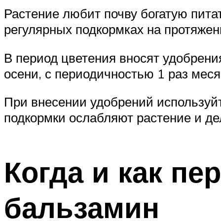
Растение любит почву богатую пит
регулярных подкормках на протяжени
В период цветения вносят удобрени
осени, с периодичностью 1 раз мес
При внесении удобрений используй
подкормки ослабляют растение и де
Когда и как п
бальзамин