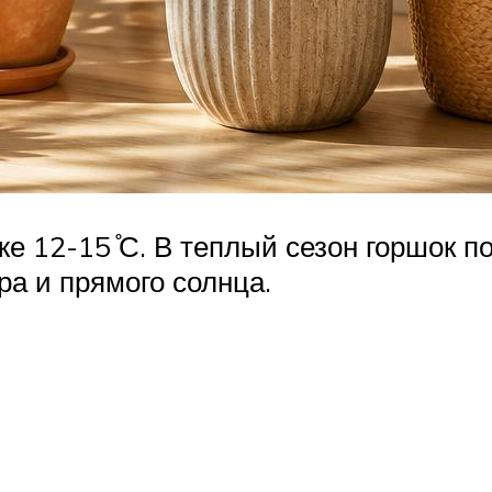
е 12-15 ̊С. В теплый сезон горшок п
ра и прямого солнца.