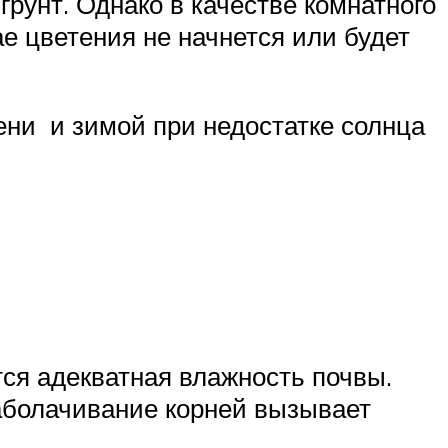
рунт. Однако в качестве комнатного
ае цветения не начнется или будет
ени и зимой при недостатке солнца
я адекватная влажность почвы.
заболачивание корней вызывает