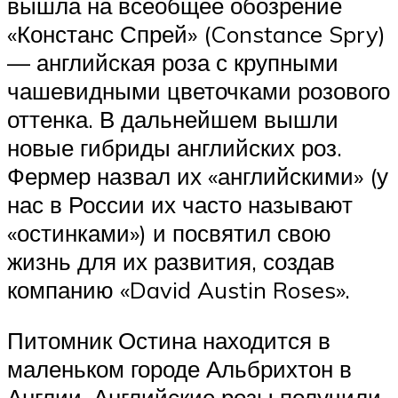
вышла на всеобщее обозрение
«Констанс Спрей» (Constance Spry)
— английская роза с крупными
чашевидными цветочками розового
оттенка. В дальнейшем вышли
новые гибриды английских роз.
Фермер назвал их «английскими» (у
нас в России их часто называют
«остинками») и посвятил свою
жизнь для их развития, создав
компанию «David Austin Roses».
Питомник Остина находится в
маленьком городе Альбрихтон в
Англии. Английские розы получили