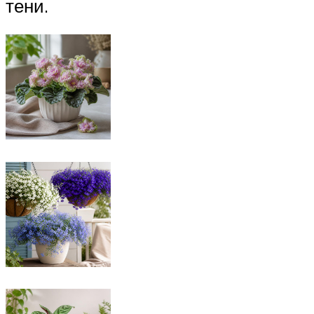
тени.