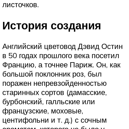
листочков.
История создания
Английский цветовод Дэвид Остин
в 50 годах прошлого века посетил
Францию, а точнее Париж. Он, как
большой поклонник роз, был
поражен непревзойденностью
старинных сортов (дамасские,
бурбонский, галльские или
французские, моховые,
центифольни и т. д.) с сочным
ароматом, которого не было у