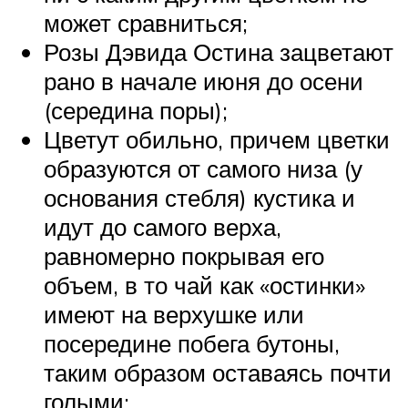
может сравниться;
Розы Дэвида Остина зацветают
рано в начале июня до осени
(середина поры);
Цветут обильно, причем цветки
образуются от самого низа (у
основания стебля) кустика и
идут до самого верха,
равномерно покрывая его
объем, в то чай как «остинки»
имеют на верхушке или
посередине побега бутоны,
таким образом оставаясь почти
голыми;