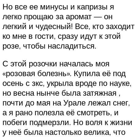
Но все ее минусы и капризы я
легко прощаю за аромат — он
легкий и чудесный! Все, кто заходит
ко мне в гости, сразу идут к этой
розе, чтобы насладиться.
С этой розочки началась моя
«розовая болезнь». Купила её под
осень с зкс, укрыла вроде по науке,
но весна нынче была затяжная ,
почти до мая на Урале лежал снег,
а я рано полезла её смотреть, и
побеги подмерзли. Но воля к жизни
у неё была настолько велика, что