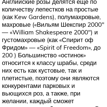
Английские розы делятся еще по
количеству лепестков на простые
(как Kew Gardens), полумахровые,
махровые («Вильям Шекспир 2000″
— «William Shakespeare 2000″) и
густомахровые (как «Спирит оф
Фридом» — «Spirit of Freedom», до
200 ) Большинство «остинок»
относится к классу шрабы, среди
них есть как кустовые, так и
плетистые, поэтому они являются
конкурентами парковых и
вьющихся роз, а также, при
желании, каждый сможет