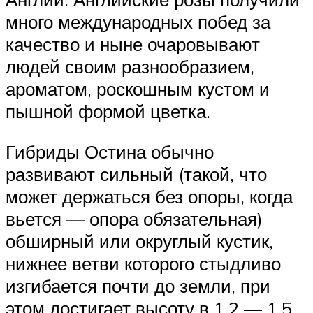
много международных побед за
качество и ныне очаровывают
людей своим разнообразием,
ароматом, роскошным кустом и
пышной формой цветка.
Гибриды Остина обычно
развивают сильный (такой, что
может держаться без опоры, когда
вьется — опора обязательная)
обширный или округлый кустик,
нижнее ветви которого стыдливо
изгибается почти до земли, при
этом достигает высоту в 1,2 — 1,5