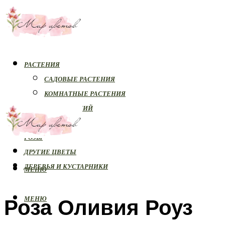
РАСТЕНИЯ
САДОВЫЕ РАСТЕНИЯ
КОМНАТНЫЕ РАСТЕНИЯ
БОЛЕЗНИ РАСТЕНИЙ
ОРХИДЕИ
РОЗЫ
ДРУГИЕ ЦВЕТЫ
ДЕРЕВЬЯ И КУСТАРНИКИ
МЕНЮ
Роза Оливия Роуз
МЕНЮ