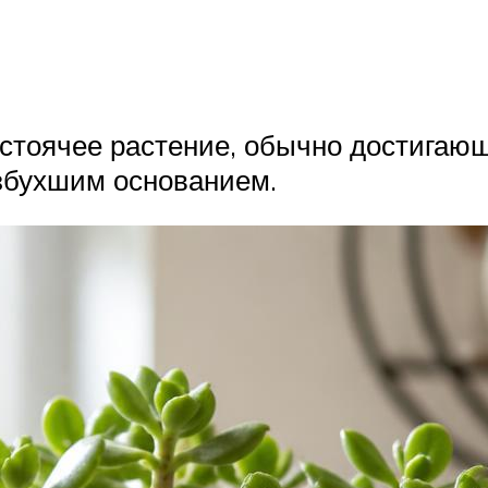
стоячее растение, обычно достигающ
азбухшим основанием.