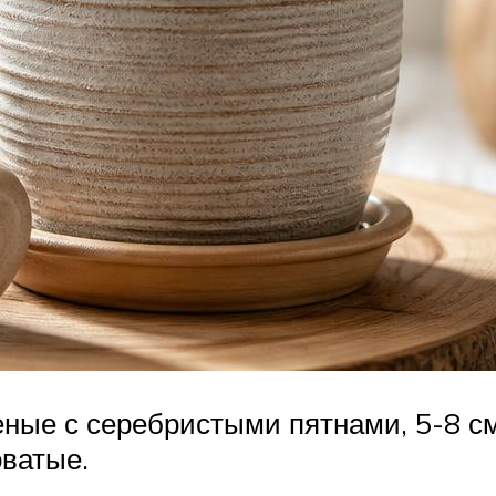
еные с серебристыми пятнами, 5-8 с
ватые.