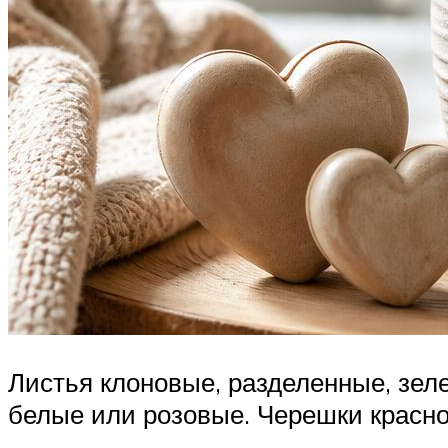
Листья клоновые, разделенные, зел
белые или розовые. Черешки красно