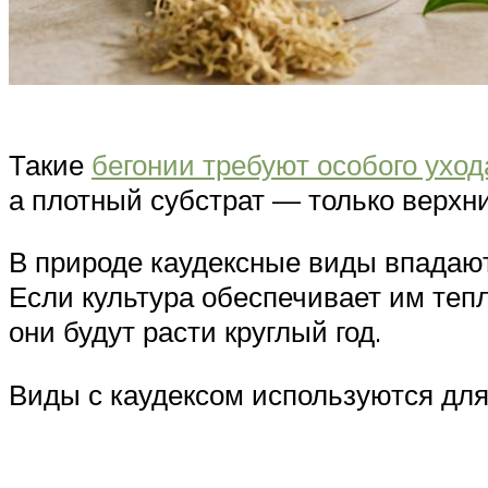
Такие
бегонии требуют особого уход
а плотный субстрат — только верхни
В природе каудексные виды впадают
Если культура обеспечивает им тепл
они будут расти круглый год.
Виды с каудексом используются для