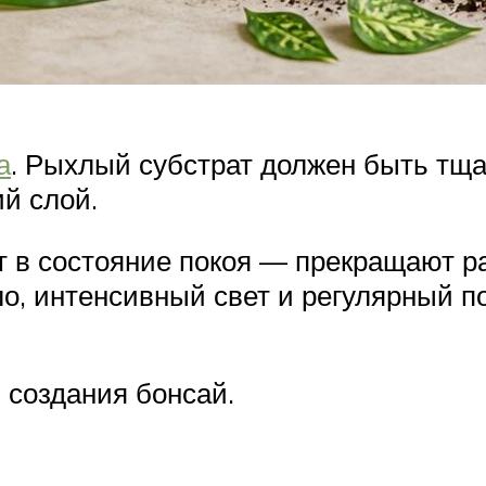
а
. Рыхлый субстрат должен быть тщ
й слой.
 в состояние покоя — прекращают ра
о, интенсивный свет и регулярный п
 создания бонсай.