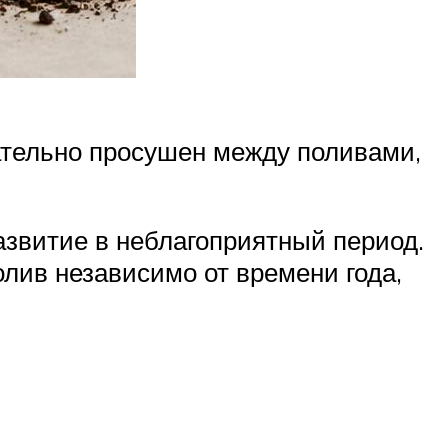
ательно просушен между поливами,
звитие в неблагоприятный период.
олив независимо от времени года,