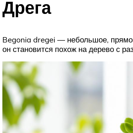
Дрега
Begonia dregei — небольшое, прямо
он становится похож на дерево с р