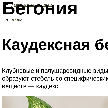
Бегония
ДЕРЕВЬЯ И КУСТАРНИКИ
МЕНЮ
Каудексная б
Клубневые и полушаровидные виды —
образуют стебель со специфически
веществ — каудекс.