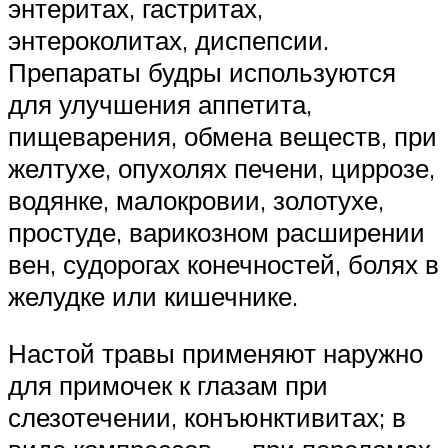
энтеритах, гастритах,
энтероколитах, диспепсии.
Препараты будры используются
для улучшения аппетита,
пищеварения, обмена веществ, при
желтухе, опухолях печени, циррозе,
водянке, малокровии, золотухе,
простуде, варикозном расширении
вен, судорогах конечностей, болях в
желудке или кишечнике.
Настой травы применяют наружно
для примочек к глазам при
слезотечении, конъюнктивитах; в