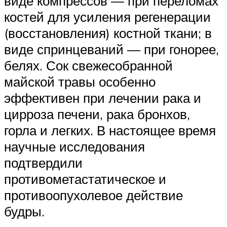
виде компрессов — при переломах
костей для усиления регенерации
(восстановления) костной ткани; в
виде спринцеваний — при гонорее,
белях. Сок свежесобранной
майской травы особенно
эффективен при лечении рака и
цирроза печени, рака бронхов,
горла и легких. В настоящее время
научные исследования
подтвердили
противометастатическое и
противоопухолевое действие
будры.