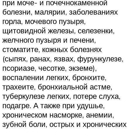
при моче- и почечнокаменной
болезни, малярии, заболеваниях
горла, мочевого пузыря,
щитовидной железы, селезенки,
желчного пузыря и печени,
стоматите, кожных болезнях
(сыпях, ранах, язвах, фурункулезе,
псориазе, чесотке, экземе),
воспалении легких, бронхите,
трахеите, бронхиальной астме,
туберкулезе легких, потере слуха,
подагре. А также при удушье,
хроническом насморке, анемии,
зубной боли, острых и хронических