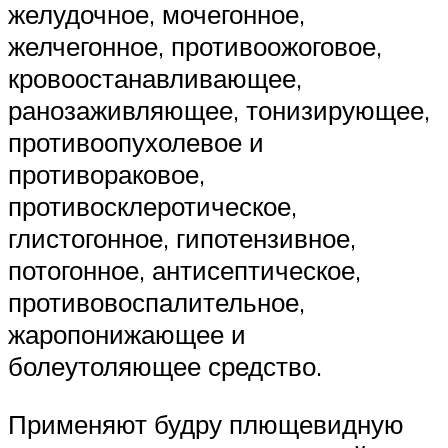
желудочное, мочегонное,
желчегонное, противоожоговое,
кровоостанавливающее,
ранозаживляющее, тонизирующее,
противоопухолевое и
противораковое,
противосклеротическое,
глистогонное, гипотензивное,
потогонное, антисептическое,
противовоспалительное,
жаропонижающее и
болеутоляющее средство.
Применяют будру плющевидную