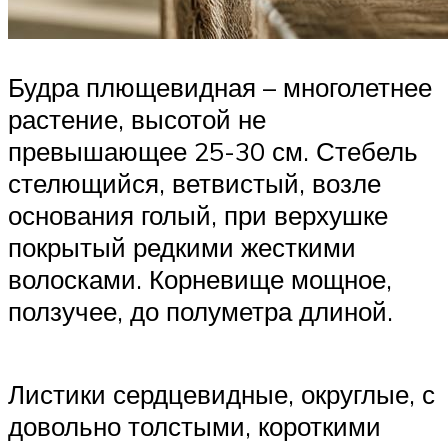
Будра плющевидная – многолетнее
растение, высотой не
превышающее 25-30 см. Стебель
стелющийся, ветвистый, возле
основания голый, при верхушке
покрытый редкими жесткими
волосками. Корневище мощное,
ползучее, до полуметра длиной.
Листики сердцевидные, округлые, с
довольно толстыми, короткими