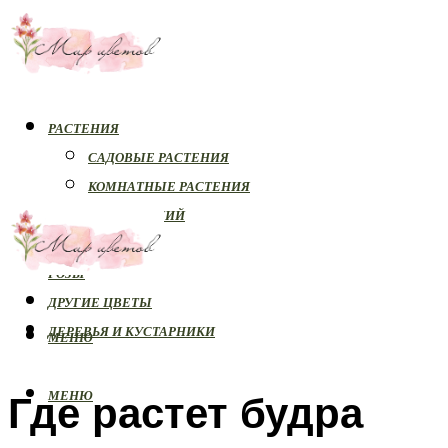
РАСТЕНИЯ
САДОВЫЕ РАСТЕНИЯ
КОМНАТНЫЕ РАСТЕНИЯ
БОЛЕЗНИ РАСТЕНИЙ
ОРХИДЕИ
РОЗЫ
ДРУГИЕ ЦВЕТЫ
ДЕРЕВЬЯ И КУСТАРНИКИ
МЕНЮ
Где растет будра
МЕНЮ