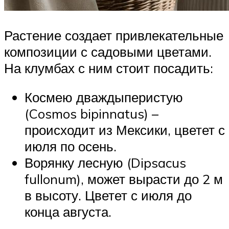
Растение создает привлекательные
композиции с садовыми цветами.
На клумбах с ним стоит посадить:
Космею дваждыперистую
(Cosmos bipinnatus) –
происходит из Мексики, цветет с
июля по осень.
Ворянку лесную (Dipsacus
fullonum), может вырасти до 2 м
в высоту. Цветет с июля до
конца августа.