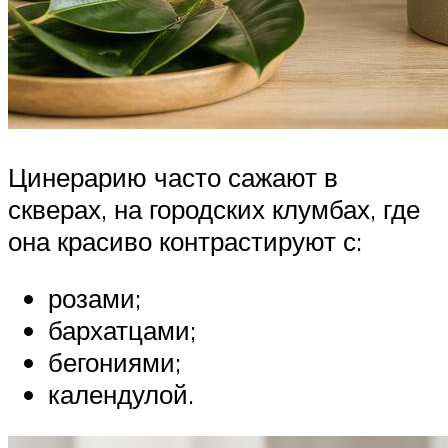
Цинерарию часто сажают в
скверах, на городских клумбах, где
она красиво контрастируют с:
розами;
бархатцами;
бегониями;
календулой.