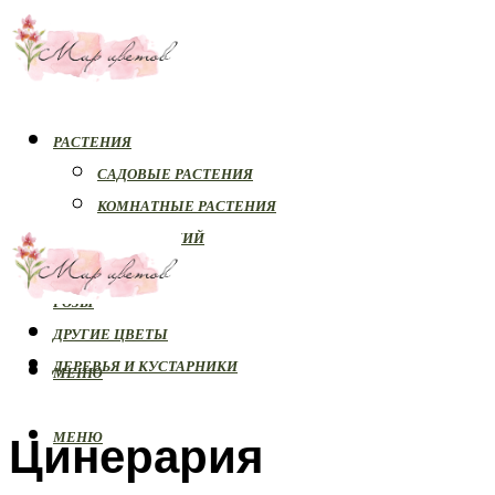
РАСТЕНИЯ
САДОВЫЕ РАСТЕНИЯ
КОМНАТНЫЕ РАСТЕНИЯ
БОЛЕЗНИ РАСТЕНИЙ
ОРХИДЕИ
РОЗЫ
ДРУГИЕ ЦВЕТЫ
ДЕРЕВЬЯ И КУСТАРНИКИ
МЕНЮ
Цинерария
МЕНЮ