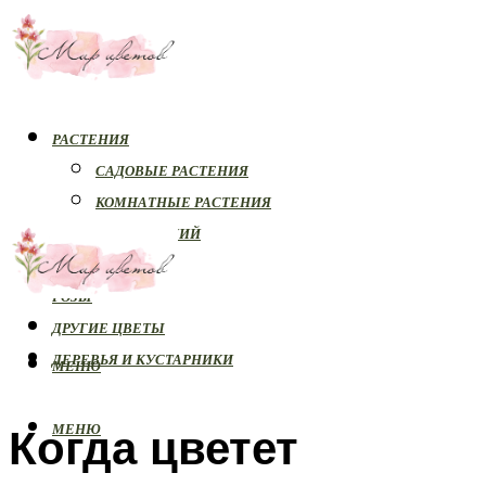
РАСТЕНИЯ
САДОВЫЕ РАСТЕНИЯ
КОМНАТНЫЕ РАСТЕНИЯ
БОЛЕЗНИ РАСТЕНИЙ
ОРХИДЕИ
РОЗЫ
ДРУГИЕ ЦВЕТЫ
ДЕРЕВЬЯ И КУСТАРНИКИ
МЕНЮ
Когда цветет
МЕНЮ