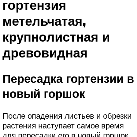
гортензия
метельчатая,
крупнолистная и
древовидная
Пересадка гортензии в
новый горшок
После опадения листьев и обрезки
растения наступает самое время
для пересадки его в новый горшок.