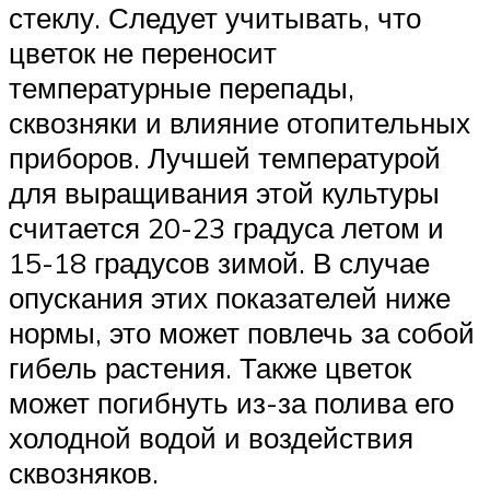
стеклу. Следует учитывать, что
цветок не переносит
температурные перепады,
сквозняки и влияние отопительных
приборов. Лучшей температурой
для выращивания этой культуры
считается 20-23 градуса летом и
15-18 градусов зимой. В случае
опускания этих показателей ниже
нормы, это может повлечь за собой
гибель растения. Также цветок
может погибнуть из-за полива его
холодной водой и воздействия
сквозняков.