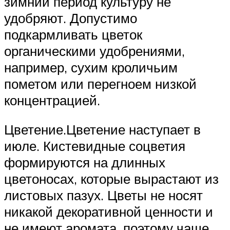
зимний период культуру не
удобряют. Допустимо
подкармливать цветок
органическими удобрениями,
например, сухим кроличьим
пометом или перегноем низкой
концентрацией.
Цветение.Цветение наступает в
июле. Кистевидные соцветия
формируются на длинных
цветоносах, которые вырастают из
листовых пазух. Цветы не носят
никакой декоративной ценности и
не имеют аромата, поэтому чаще