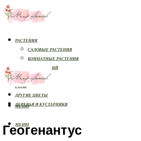
РАСТЕНИЯ
САДОВЫЕ РАСТЕНИЯ
КОМНАТНЫЕ РАСТЕНИЯ
БОЛЕЗНИ РАСТЕНИЙ
ОРХИДЕИ
РОЗЫ
ДРУГИЕ ЦВЕТЫ
ДЕРЕВЬЯ И КУСТАРНИКИ
МЕНЮ
Геогенантус
МЕНЮ