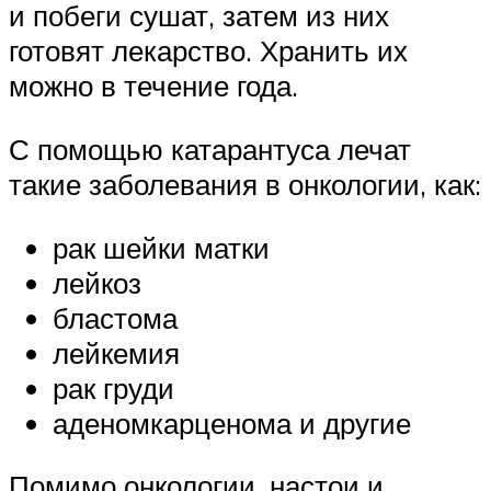
и побеги сушат, затем из них
готовят лекарство. Хранить их
можно в течение года.
С помощью катарантуса лечат
такие заболевания в онкологии, как:
рак шейки матки
лейкоз
бластома
лейкемия
рак груди
аденомкарценома и другие
Помимо онкологии, настои и