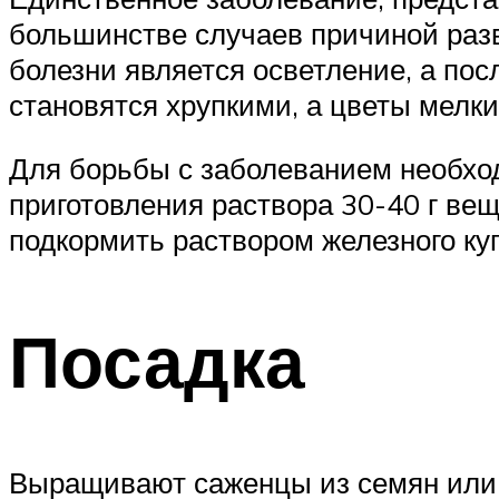
большинстве случаев причиной раз
болезни является осветление, а пос
становятся хрупкими, а цветы мелки
Для борьбы с заболеванием необход
приготовления раствора 30-40 г вещ
подкормить раствором железного куп
Посадка
Выращивают саженцы из семян или ч