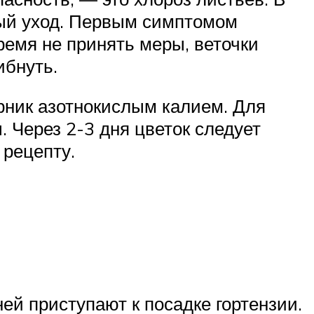
ный уход. Первым симптомом
ремя не принять меры, веточки
ибнуть.
рник азотнокислым калием. Для
 Через 2-3 дня цветок следует
 рецепту.
й приступают к посадке гортензии.