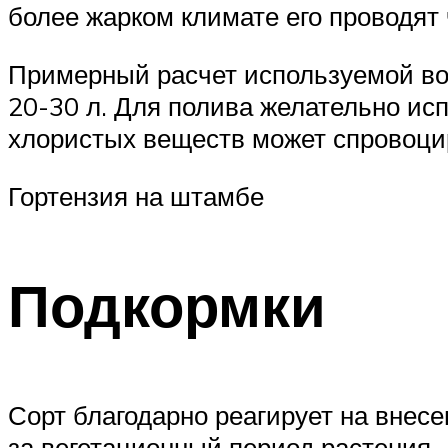
более жарком климате его проводят
Примерный расчет используемой вод
20-30 л. Для полива желательно ис
хлористых веществ может спровоцир
Гортензия на штамбе
Подкормки
Сорт благодарно реагирует на внес
за вегетационный период растения.