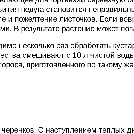
вития недуга становится неправиль
ле и пожелтение листочков. Если вов
ми. В результате растение может пог
имо несколько раз обработать куста
ества смешивают с 10 л чистой воды.
ороса, приготовленного по такому же
еренков. С наступлением теплых дне