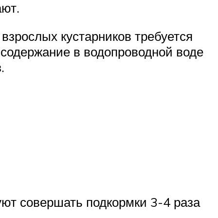
ают.
 взрослых кустарников требуется
е содержание в водопроводной воде
.
уют совершать подкормки 3-4 раза