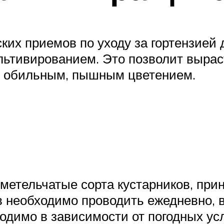
ких приемов по уходу за гортензией
льтивированием. Это позволит вырас
т обильным, пышным цветением.
е метельчатые сорта кустарников, пр
в необходимо проводить ежедневно, 
ходимо в зависимости от погодных ус