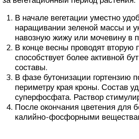
В начале вегетации уместно удо
наращивании зеленой массы и ук
навозную жижу или мочевину в пр
В конце весны проводят вторую 
способствует более активной бу
составы.
В фазе бутонизации гортензию 
периметру края кроны. Состав уд
суперфосфата. Раствор стимули
После окончания цветения для бо
калийно-фосфорными вещества