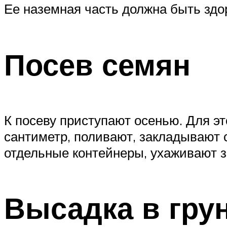
Ее наземная часть должна быть здор
Посев семян
К посеву приступают осенью. Для э
сантиметр, поливают, закладывают 
отдельные контейнеры, ухаживают за
Высадка в гру