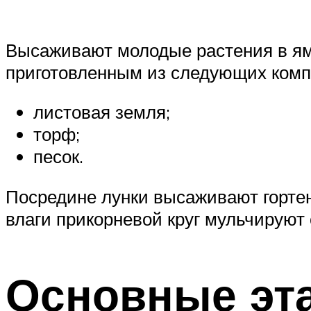
Высаживают молодые растения в ям
приготовленным из следующих комп
листовая земля;
торф;
песок.
Посредине лунки высаживают гортен
влаги прикорневой круг мульчируют
Основные эт