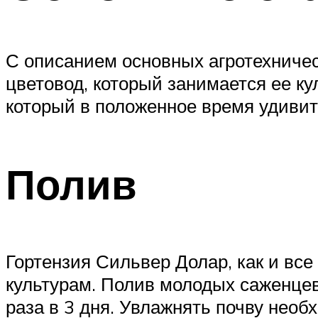
С описанием основных агротехничес
цветовод, который занимается ее ку
который в положенное время удиви
Полив
Гортензия Сильвер Долар, как и вс
культурам. Полив молодых саженце
раза в 3 дня. Увлажнять почву необ