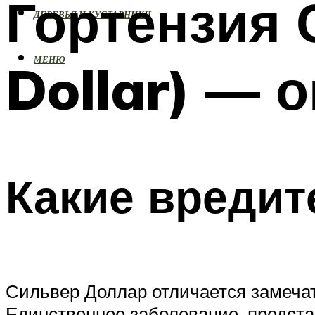
Гортензия 
ДЕРЕВЬЯ И КУСТАРНИКИ
МЕНЮ
Dollar) — 
Какие вредит
Сильвер Доллар отличается замеча
Единственное заболевание, предста