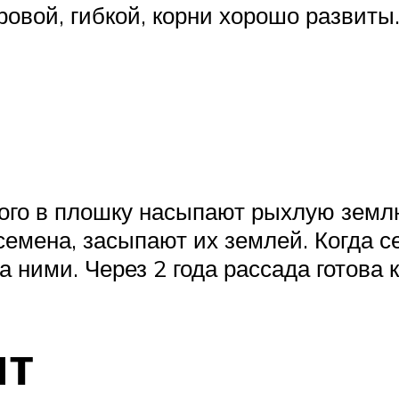
овой, гибкой, корни хорошо развиты
того в плошку насыпают рыхлую землю
семена, засыпают их землей. Когда с
 ними. Через 2 года рассада готова к
нт