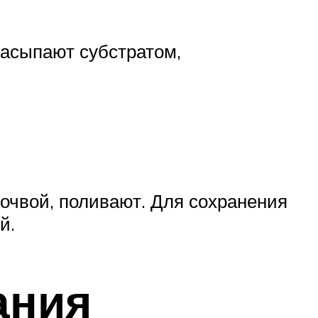
асыпают субстратом,
очвой, поливают. Для сохранения
й.
ания