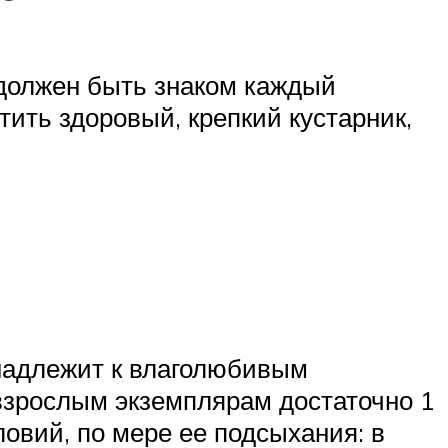
 должен быть знаком каждый
тить здоровый, крепкий кустарник,
инадлежит к влаголюбивым
взрослым экземплярам достаточно 1
ловий, по мере ее подсыхания: в