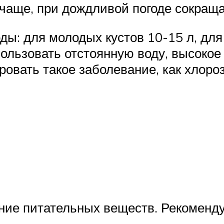
 чаще, при дождливой погоде сокращ
ы: для молодых кустов 10-15 л, для
пользовать отстоянную воду, высоко
овать такое заболевание, как хлороз
ение питательных веществ. Рекоменд