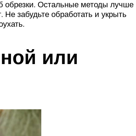
б обрезки. Остальные методы лучше
 Не забудьте обработать и укрыть
оухать.
сной или