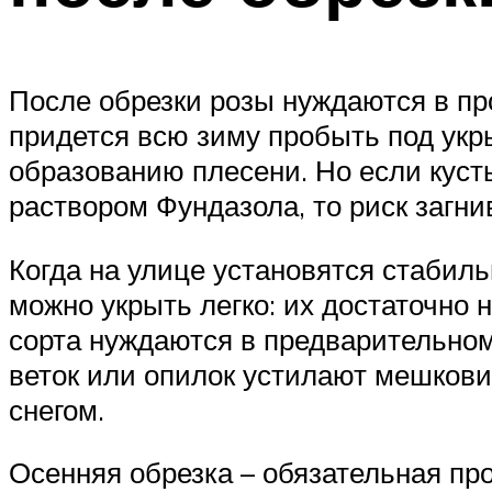
После обрезки розы нуждаются в пр
придется всю зиму пробыть под укр
образованию плесени. Но если куст
раствором Фундазола, то риск загн
Когда на улице установятся стабил
можно укрыть легко: их достаточн
сорта нуждаются в предварительно
веток или опилок устилают мешкови
снегом.
Осенняя обрезка – обязательная про