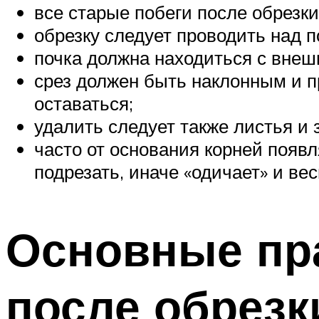
все старые побеги после обрезки
обрезку следует проводить над п
почка должна находиться с внеш
срез должен быть наклонным и пр
оставаться;
удалить следует также листья и
часто от основания корней появл
подрезать, иначе «одичает» и вес
Основные пра
после обрезк