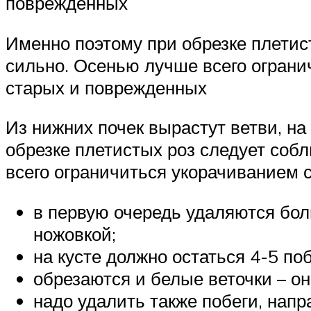
поврежденных
Именно поэтому при обрезке плетис
сильно. Осенью лучше всего огран
старых и поврежденных
Из нижних почек вырастут ветви, на
обрезке плетистых роз следует соб
всего ограничиться укорачиванием 
в первую очередь удаляются бол
ножовкой;
на кусте должно остаться 4-5 по
обрезаются и белые веточки – он
надо удалить также побеги, напр