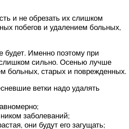
сть и не обрезать их слишком
ных побегов и удалением больных,
е будет. Именно поэтому при
х слишком сильно. Осенью лучше
ем больных, старых и поврежденных.
есневшие ветки надо удалять
равномерно;
чником заболеваний;
астая, они будут его загущать;