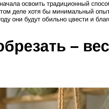
сначала освоить традиционный спосо
ом деле хотя бы минимальный опыт.
году они будут обильно цвести и благ
обрезать – ве