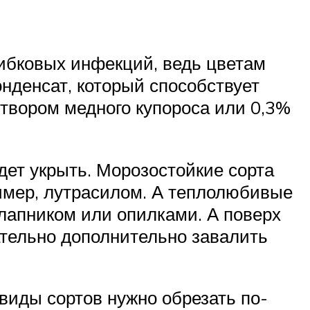
ибковых инфекций, ведь цветам
нденсат, который способствует
твором медного купороса или 0,3%
дет укрыть. Морозостойкие сорта
имер, лутрасилом. А теплолюбивые
лапником или опилками. А поверх
ательно дополнительно завалить
 виды сортов нужно обрезать по-