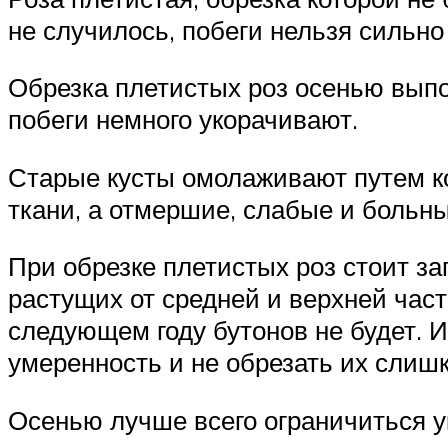
не случилось, побеги нельзя сильно
Обрезка плетистых роз осенью вып
побеги немного укорачивают.
Старые кусты омолаживают путем ко
ткани, а отмершие, слабые и больны
При обрезке плетистых роз стоит з
растущих от средней и верхней част
следующем году бутонов не будет. 
умеренность и не обрезать их слиш
Осенью лучше всего ограничиться 