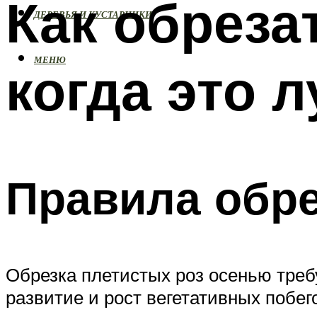
Как обреза
ДЕРЕВЬЯ И КУСТАРНИКИ
МЕНЮ
когда это 
Правила обр
Обрезка плетистых роз осенью треб
развитие и рост вегетативных побе