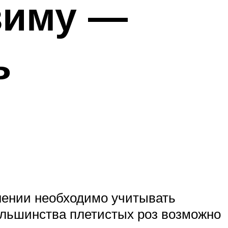
зиму —
ь
лнении необходимо учитывать
большинства плетистых роз возможно