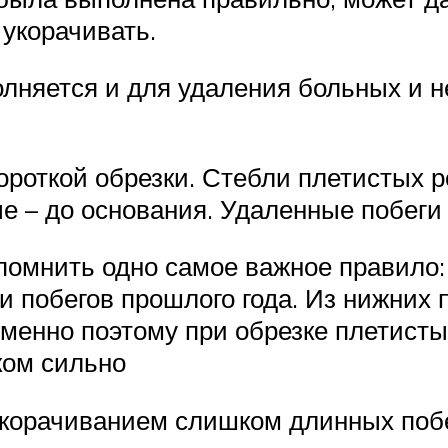
 укорачивать.
олняется и для удаления больных и 
роткой обрезки. Стебли плетистых р
е – до основания. Удаленные побеги
апомнить одно самое важное правило:
и побегов прошлого года. Из нижних п
Именно поэтому при обрезке плетисты
ком сильно
укорачиванием слишком длинных побе