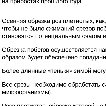
на приростах прошлого года.
Осенняя обрезка роз плетистых, как
чтобы не было сжиманий срезов поб
становятся потенциальным очагом 
Обрезка побегов осуществляется на
образом будет обеспечено попадание
Более длинные «пеньки» зимой могут
Все срезы необходимо обработать с
микроорганизмы).
Роза плетистая, обрезка которой н