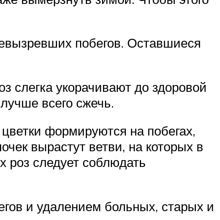
невызревших побегов. Оставшиеся
оз слегка укорачивают до здоровой
 лучше всего сжечь.
 цветки формируются на побегах,
очек вырастут ветви, на которых в
х роз следует соблюдать
гов и удалением больных, старых и