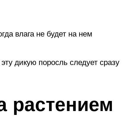
гда влага не будет на нем
 эту дикую поросль следует сразу
а растением