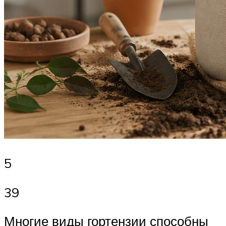
5
39
Многие виды гортензии способны