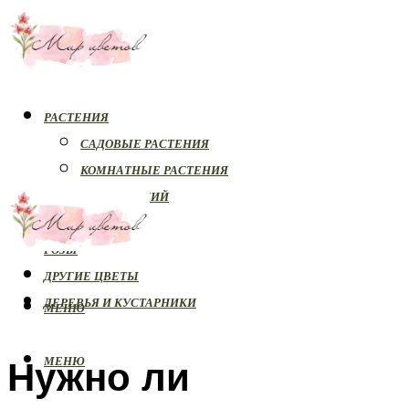
РАСТЕНИЯ
САДОВЫЕ РАСТЕНИЯ
КОМНАТНЫЕ РАСТЕНИЯ
БОЛЕЗНИ РАСТЕНИЙ
ОРХИДЕИ
РОЗЫ
ДРУГИЕ ЦВЕТЫ
ДЕРЕВЬЯ И КУСТАРНИКИ
МЕНЮ
Нужно ли
МЕНЮ