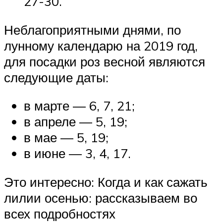
27-30.
Неблагоприятными днями, по
лунному календарю на 2019 год,
для посадки роз весной являются
следующие даты:
в марте — 6, 7, 21;
в апреле — 5, 19;
в мае — 5, 19;
в июне — 3, 4, 17.
Это интересно: Когда и как сажать
лилии осенью: рассказываем во
всех подробностях